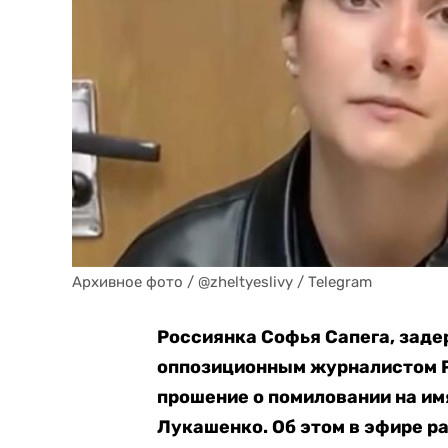
Архивное фото / @zheltyeslivy / Telegram
Россиянка Софья Сапега, заде
оппозиционным журналистом Р
прошение о помиловании на и
Лукашенко. Об этом в эфире 