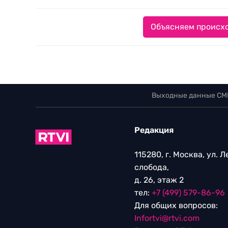
Объясняем происхо
Выходные данные СМ
Редакция
115280, г. Москва, ул. 
слобода,
д. 26, этаж 2
тел:
+7 (499) 579-86-96
Для общих вопросов:
Infortvi@rtvi.com