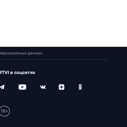
 персональных данных
RTVI в соцсетях
18+