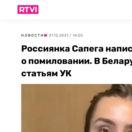
НОВОСТИ
| 21.12.2021 / 14:20
Россиянка Сапега напи
о помиловании. В Белар
статьям УК