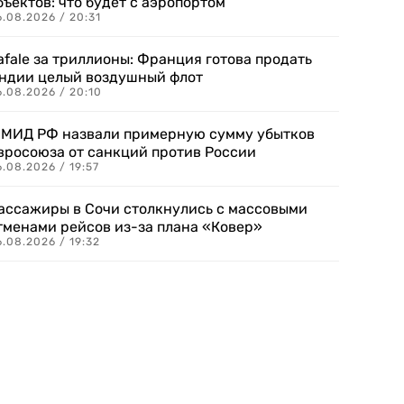
бъектов: что будет с аэропортом
.08.2026 / 20:31
afale за триллионы: Франция готова продать
ндии целый воздушный флот
6.08.2026 / 20:10
 МИД РФ назвали примерную сумму убытков
вросоюза от санкций против России
.08.2026 / 19:57
ассажиры в Сочи столкнулись с массовыми
тменами рейсов из-за плана «Ковер»
.08.2026 / 19:32