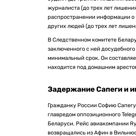
журналиста (до трех лет лишения
распространении информации о 
других людей (до трех лет лише
В Следственном комитете Белару
заключенного с ней досудебного
минимальный срок. Он составляе
находится под домашним аресто
Задержание Сапеги и и
Гражданку России Софию Сапегу
главредом оппозиционного Teleg
Беларуси. Рейс авиакомпании Ry
возвращались из Афин в Вильнюс