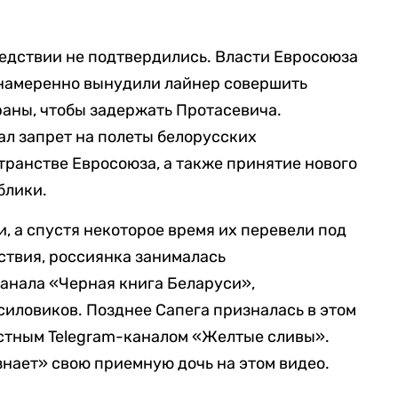
ледствии не подтвердились. Власти Евросоюза
 намеренно вынудили лайнер совершить
раны, чтобы задержать Протасевича.
ал запрет на полеты белорусских
ранстве Евросоюза, а также принятие нового
блики.
, а спустя некоторое время их перевели под
ствия, россиянка занималась
анала «Черная книга Беларуси»,
иловиков. Позднее Сапега призналась в этом
астным Telegram-каналом «Желтые сливы».
узнает» свою приемную дочь на этом видео.