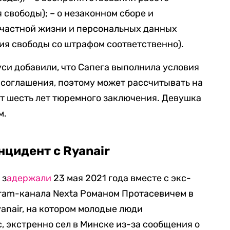
 свободы); – о незаконном сборе и
частной жизни и персональных данных
ния свободы со штрафом соответственно).
си добавили, что Сапега выполнила условия
 соглашения, поэтому может рассчитывать на
т шесть лет тюремного заключения. Девушка
м.
нцидент с Ryanair
 з
адержали
23 мая 2021 года вместе с экс-
ram-канала Nexta Романом Протасевичем в
anair, на котором молодые люди
, экстренно сел в Минске из-за сообщения о