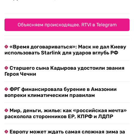
Объясняем происходящее. RTVI в Telegram
«Время договариваться»: Маск не дал Киеву
использовать Starlink для ударов вглубь РФ
Старшего сына Кадырова удостоили звания
Героя Чечни
ФРГ финансировала бурение в Амазонии
вопреки климатическим правилам
Мир, деньги, жилье: как «российская мечта»
расколола сторонников ЕР, КПРФ и ЛДПР
Европу может ждать самая сложная зима за