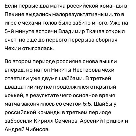
Если первые два матча российской команды в
Пекине выдались малорезультативными, то в
игре с чехами голов было забито много. Уже на
5-й минуте встречи Владимир Ткачев открыл
счет, но еще до первого перерыва сборная
Чехии отыгралась.
Во втором периоде россияне снова вышли
вперед, но на гол Никиты Нестерова чехи
ответили уже двумя шайбами. В третьей
двадцатиминутке продолжился открытый
хоккей, в результате чего основное время
матча закончилось со счетом 5:5. Шайбы у
российской команды в третьем периоде
забросили Кирилл Семенов, Арсений Грицюк и
Андрей Чибисов.