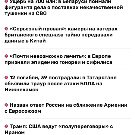
Ущерб на 700 млн: в Беларуси поймали
фигуранта дела о поставках некачественной
тушенки на СВО
«Серьезный провал»: камеры на катерах
британского спецназа тайно передавали
данные в Китай
«Почти невозможно лечить»: в Европе
признали эпидемию гонореи и сифилиса
12 погибли, 39 пострадали: в Татарстане
объявили траур после атаки БПЛА на
Нижнекамск
Назван ответ России на сближение Армении
с Евросоюзом
Трамп: США ведут «полупереговоры» с
Ираном