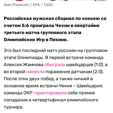
Alex Plavevski / EPA / TASS
Российская мужская сборная по хоккею со
счетом 5:6 проиграла Чехии в овертайме
третьего матча группового этапа
Олимпийских Игр в Пекине.
Это был последний матч россиян на групповом
этапе Олимпиады. В первой встрече команда
Алексея Жамнова
обыграла
швейцарцев (1:0), а
во второй
нанесла
поражение датчанам (2:0).
После этих двух побед, а также ничьей в
основное время встречи Чехия – Швейцария,
команда ОКР
гарантировала
себе прямое
попадание в четвертьфинал олимпийского
турнира.