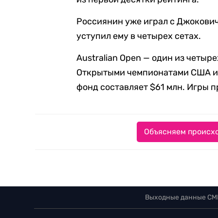
Россиянин уже играл с Джоковиче
уступил ему в четырех сетах.
Australian Open — один из четыр
Открытыми чемпионатами США и 
фонд составляет $61 млн. Игры 
Объясняем происхо
Выходные данные СМ