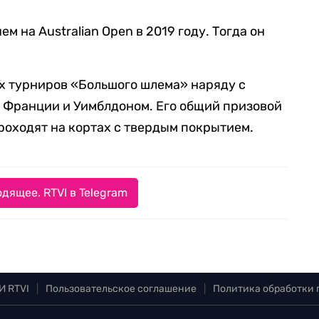
м на Australian Open в 2019 году. Тогда он
ех турниров «Большого шлема» наряду с
Франции и Уимблдоном. Его общий призовой
проходят на кортах с твердым покрытием.
дящее. RTVI в Telegram
И RTVI
|
Пользовательское соглашение
|
Политика обработки