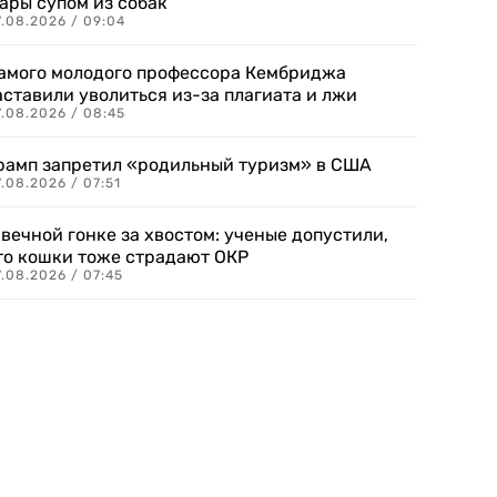
ары супом из собак
7.08.2026 / 09:04
амого молодого профессора Кембриджа
аставили уволиться из-за плагиата и лжи
7.08.2026 / 08:45
рамп запретил «родильный туризм» в США
.08.2026 / 07:51
 вечной гонке за хвостом: ученые допустили,
то кошки тоже страдают ОКР
.08.2026 / 07:45