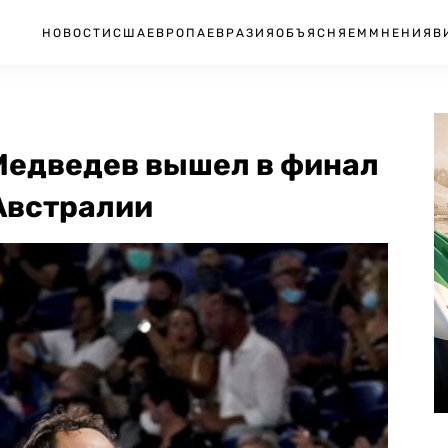
НОВОСТИ
США
ЕВРОПА
ЕВРАЗИЯ
ОБЪЯСНЯЕМ
МНЕНИЯ
В
Медведев вышел в финал
Австралии