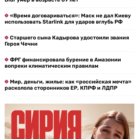
«Время договариваться»: Маск не дал Киеву
использовать Starlink для ударов вглубь РФ
Старшего сына Кадырова удостоили звания
Героя Чечни
ФРГ финансировала бурение в Амазонии
вопреки климатическим правилам
Мир, деньги, жилье: как «российская мечта»
расколола сторонников ЕР, КПРФ и ЛДПР