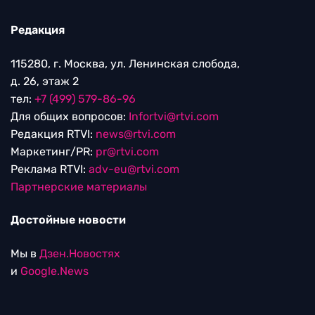
Редакция
115280, г. Москва, ул. Ленинская слобода,
д. 26, этаж 2
тел:
+7 (499) 579-86-96
Для общих вопросов:
Infortvi@rtvi.com
Редакция RTVI:
news@rtvi.com
Маркетинг/PR:
pr@rtvi.com
Реклама RTVI:
adv-eu@rtvi.com
Партнерские материалы
Достойные новости
Мы в
Дзен.Новостях
и
Google.News