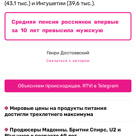
(43,1 тыс.) и Ингушетии (39,6 тыс.).
Средняя пенсия россиянок впервые
за 10 лет превысила мужскую
Генри Достоевский
Связаться с автором
Объясняем происходящее. RTVI в Telegram
Мировые цены на продукты питания
достигли трехлетнего максимума
Продюсеры Мадонны, Бритни Спирс, U2 и
Blur умер в возрасте 69 лет