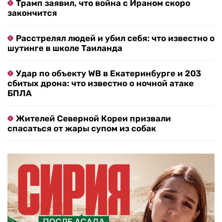
Трамп заявил, что война с Ираном скоро
закончится
Расстрелял людей и убил себя: что известно о
шутинге в школе Таиланда
Удар по объекту WB в Екатеринбурге и 203
сбитых дрона: что известно о ночной атаке
БПЛА
Жителей Северной Кореи призвали
спасаться от жары супом из собак