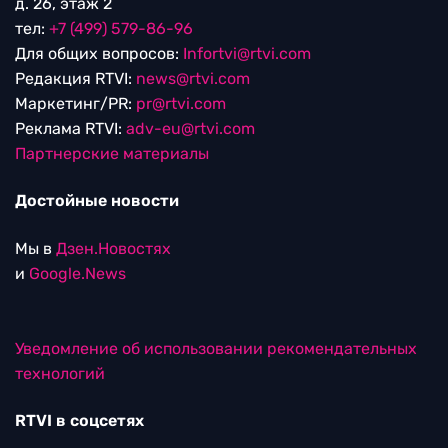
д. 26, этаж 2
тел:
+7 (499) 579-86-96
Для общих вопросов:
Infortvi@rtvi.com
Редакция RTVI:
news@rtvi.com
Маркетинг/PR:
pr@rtvi.com
Реклама RTVI:
adv-eu@rtvi.com
Партнерские материалы
Достойные новости
Мы в
Дзен.Новостях
и
Google.News
Уведомление об использовании рекомендательных
технологий
RTVI в соцсетях