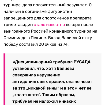
турнире, дала положительный результат. О
наличии в организме фигуристки
запрещенного для спортсменов препарата
триметазидин
стало известно
вскоре после
выигранного Россией командного турнира на
Олимпиаде в Пекине. Вклад Валиевой в эту
победу составил 20 очков из 74.
«Дисциплинарный трибунал РУСАДА
установил, что, хотя Валиева
совершила нарушение
антидопинговых правил, она не несет
за это „никакой вины“ и в этом нет ее
„халатности“. Таким образом,
трибунал не наложил никаких