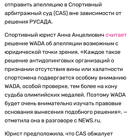
отправить апелляцию в Спортивный
арбитражный суд (CAS) вне зависимости от
решения РУСАДА.
Спортивный юрист Анна Анцелиович
считает
решение WADA об апелляции возможным с
юридической точки зрения. «Каждое такое
решение антидопинговых организаций о
признании отсутствия вины или халатности
спортсмена подвергается особому вниманию
WADA, особой проверке, тем более на кону
судьба олимпийских медалей. Поэтому WADA
будет очень внимательно изучать правовые
основания вынесения подобного решения», —
отметила она в разговоре с NEWS.ru.
Юрист предположила, что CAS обжалует