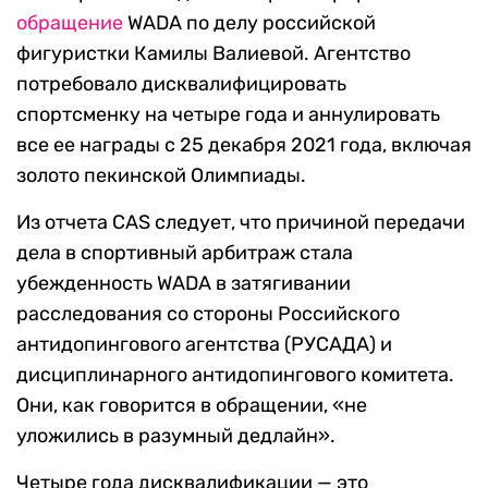
обращение
WADA по делу российской
фигуристки Камилы Валиевой. Агентство
потребовало дисквалифицировать
спортсменку на четыре года и аннулировать
все ее награды с 25 декабря 2021 года, включая
золото пекинской Олимпиады.
Из отчета CAS следует, что причиной передачи
дела в спортивный арбитраж стала
убежденность WADA в затягивании
расследования со стороны Российского
антидопингового агентства (РУСАДА) и
дисциплинарного антидопингового комитета.
Они, как говорится в обращении, «не
уложились в разумный дедлайн».
Четыре года дисквалификации — это