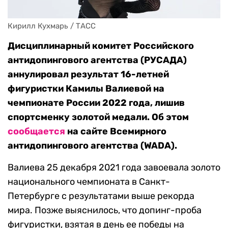
Кирилл Кухмарь / ТАСС
Дисциплинарный комитет Российского
антидопингового агентства (РУСАДА)
аннулировал результат 16-летней
фигуристки Камилы Валиевой на
чемпионате России 2022 года, лишив
спортсменку золотой медали. Об этом
сообщается
на сайте Всемирного
антидопингового агентства (WADA).
Валиева 25 декабря 2021 года завоевала золото
национального чемпионата в Санкт-
Петербурге с результатами выше рекорда
мира. Позже выяснилось, что допинг-проба
фигуристки, взятая в день ее победы на