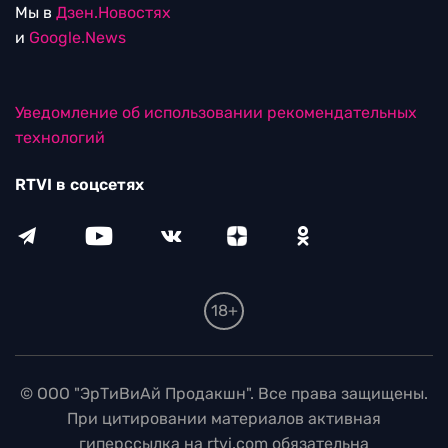
Мы в
Дзен.Новостях
и
Google.News
Уведомление об использовании рекомендательных
технологий
RTVI в соцсетях
18+
© ООО "ЭрТиВиАй Продакшн". Все права защищены.
При цитировании материалов активная
гиперссылка на rtvi.com обязательна