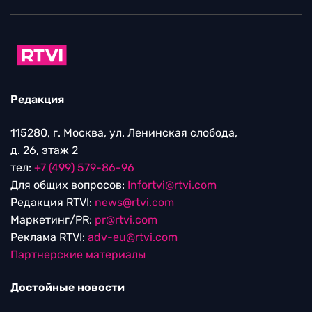
Редакция
115280, г. Москва, ул. Ленинская слобода,
д. 26, этаж 2
тел:
+7 (499) 579-86-96
Для общих вопросов:
Infortvi@rtvi.com
Редакция RTVI:
news@rtvi.com
Маркетинг/PR:
pr@rtvi.com
Реклама RTVI:
adv-eu@rtvi.com
Партнерские материалы
Достойные новости