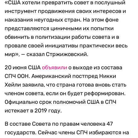
«США хотели превратить совет в послушный
инструмент продвижения своих интересов и
наказания неугодных стран. На этом фоне
представляются циничными их попытки
обвинить в политизации работы совета и в
провале своей инициативы практически весь
мир», — сказал Стржижовский.
20 июня США
объявили
о выходе из состава
СПЧ ООН. Американский постпред Никки
Хейли заявила, что страна готова вновь стать
членом совета, если он будет реформирован.
Официально срок полномочий США в СПЧ
истекает в 2019 году.
В составе Совета по правам человека 47
государств. Сейчас члены СПЧ избираются на