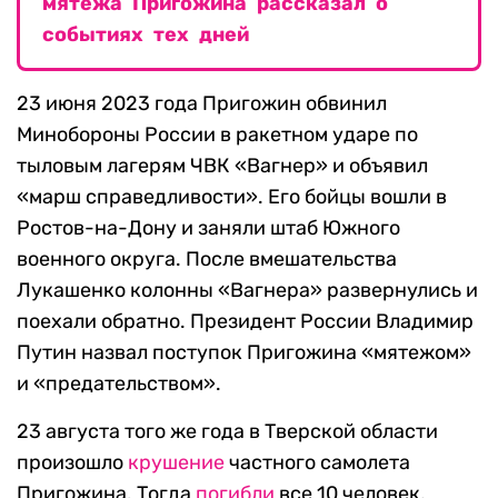
мятежа Пригожина рассказал о
событиях тех дней
23 июня 2023 года Пригожин обвинил
Минобороны России в ракетном ударе по
тыловым лагерям ЧВК «Вагнер» и объявил
«марш справедливости». Его бойцы вошли в
Ростов-на-Дону и заняли штаб Южного
военного округа. После вмешательства
Лукашенко колонны «Вагнера» развернулись и
поехали обратно. Президент России Владимир
Путин назвал поступок Пригожина «мятежом»
и «предательством».
23 августа того же года в Тверской области
произошло
крушение
частного самолета
Пригожина. Тогда
погибли
все 10 человек,