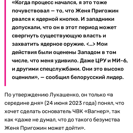
«Когда процесс начался, я это тоже
почувствовал — то, что Женя Пригожин
рвался к ядерной кнопке. И западники
допускали, что он в этот период может
свергнуть существующую власть и
захватить ядерное оружие. <…> Мои
действия были оценены Западом в том
числе, что меня удивило. Даже ЦРУ и МИ-6,
и другими спецслужбами. Они это высоко
оценили», — сообщил белорусский лидер.
По утверждению Лукашенко, он только «в
середине дня» (24 июня 2023 года) понял, что
хочет сделать основатель ЧВК «Вагнер», так
как «даже не думал, что до такого безумства
Женя Пригожин может дойти».