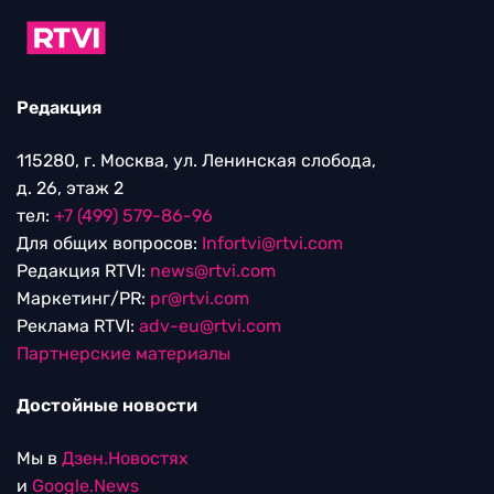
Редакция
115280, г. Москва, ул. Ленинская слобода,
д. 26, этаж 2
тел:
+7 (499) 579-86-96
Для общих вопросов:
Infortvi@rtvi.com
Редакция RTVI:
news@rtvi.com
Маркетинг/PR:
pr@rtvi.com
Реклама RTVI:
adv-eu@rtvi.com
Партнерские материалы
Достойные новости
Мы в
Дзен.Новостях
и
Google.News