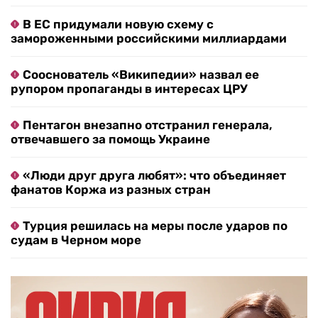
В ЕС придумали новую схему с
замороженными российскими миллиардами
Сооснователь «Википедии» назвал ее
рупором пропаганды в интересах ЦРУ
Пентагон внезапно отстранил генерала,
отвечавшего за помощь Украине
«Люди друг друга любят»: что объединяет
фанатов Коржа из разных стран
Турция решилась на меры после ударов по
судам в Черном море