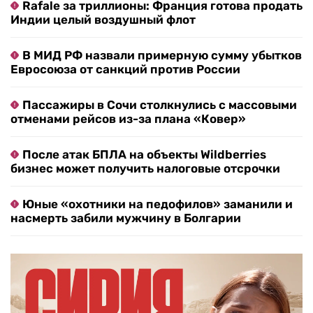
Rafale за триллионы: Франция готова продать
Индии целый воздушный флот
В МИД РФ назвали примерную сумму убытков
Евросоюза от санкций против России
Пассажиры в Сочи столкнулись с массовыми
отменами рейсов из-за плана «Ковер»
После атак БПЛА на объекты Wildberries
бизнес может получить налоговые отсрочки
Юные «охотники на педофилов» заманили и
насмерть забили мужчину в Болгарии