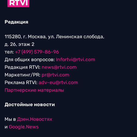
Редакция
115280, г. Москва, ул. Ленинская слобода,
д. 26, этаж 2
тел:
+7 (499) 579-86-96
Для общих вопросов:
Infortvi@rtvi.com
Редакция RTVI:
news@rtvi.com
Маркетинг/PR:
pr@rtvi.com
Реклама RTVI:
adv-eu@rtvi.com
Партнерские материалы
Достойные новости
Мы в
Дзен.Новостях
и
Google.News