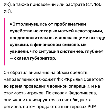
УК), а также присвоении или растрате (ст. 160
УК).
«Оттолкнувшись от проблематики
судейства некоторых матчей некоторыми,
предположительно, извлекающими выгоду
судьями, в финансовом смысле, мы
увидели, что ситуация системнее, глубже»,
— сказал губернатор.
Он обратил внимание на объем средств,
направляемых в бюджет ФК «Крылья Советов»
во время проведения военной операции, и на
стоимость игроков. По словам Федорищева,
они «капитализируются за счет бюджета
региона, потом продаются в интересах 90%