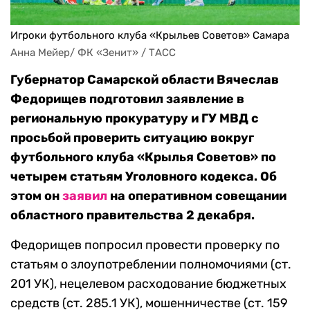
Игроки футбольного клуба «Крыльев Советов» Самара
Анна Мейер/ ФК «Зенит» / ТАСС
Губернатор Самарской области Вячеслав
Федорищев подготовил заявление в
региональную прокуратуру и ГУ МВД с
просьбой проверить ситуацию вокруг
футбольного клуба «Крылья Советов» по
четырем статьям Уголовного кодекса. Об
этом он
заявил
на оперативном совещании
областного правительства 2 декабря.
Федорищев попросил провести проверку по
статьям о злоупотреблении полномочиями (ст.
201 УК), нецелевом расходование бюджетных
средств (ст. 285.1 УК), мошенничестве (ст. 159