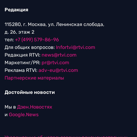
Редакция
115280, г. Москва, ул. Ленинская слобода,
д. 26, этаж 2
тел:
+7 (499) 579-86-96
Для общих вопросов:
Infortvi@rtvi.com
Редакция RTVI:
news@rtvi.com
Маркетинг/PR:
pr@rtvi.com
Реклама RTVI:
adv-eu@rtvi.com
Партнерские материалы
Достойные новости
Мы в
Дзен.Новостях
и
Google.News