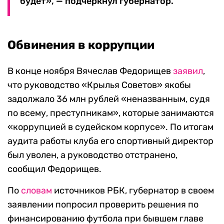
будет», — подчеркнул губернатор.
Обвинения в коррупции
В конце ноября Вячеслав Федорищев
заявил
,
что руководство «Крылья Советов» якобы
задолжало 36 млн рублей «неназванным, судя
по всему, преступникам», которые занимаются
«коррупцией в судейском корпусе». По итогам
аудита работы клуба его спортивный директор
был уволен, а руководство отстранено,
сообщил Федорищев.
По
словам
источников РБК, губернатор в своем
заявлении попросил проверить решения по
финансированию футбола при бывшем главе