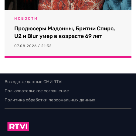
НОВОСТИ
Продюсеры Мадонны, Бритни Спирс,
U2 и Blur умер в возрасте 69 лет
07.08.2026 / 21:32
Выходные данные СМИ RTVI
Пользовательское соглашение
Политика обработки персональных данных