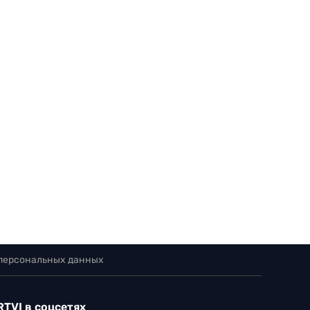
 персональных данных
RTVI в соцсетях