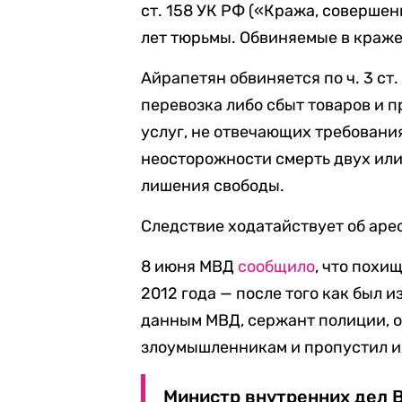
ст. 158 УК РФ («Кража, совершен
лет тюрьмы. Обвиняемые в краже
Айрапетян обвиняется по ч. 3 ст
перевозка либо сбыт товаров и 
услуг, не отвечающих требовани
неосторожности смерть двух или 
лишения свободы.
Следствие ходатайствует об аре
8 июня МВД
сообщило
, что похи
2012 года — после того как был 
данным МВД, сержант полиции, о
злоумышленникам и пропустил и
Министр внутренних дел 