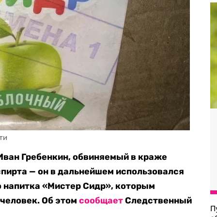
Иван Гребенкин, обвиняемый в краже
пирта — он в дальнейшем использовался
о напитка «Мистер Сидр», которым
 человек. Об этом
сообщает
Следственный
П