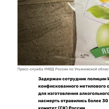
Задержан сотрудник полиции 
конфискованного метилового с
для изготовления алкогольног
насмерть отравились более 30
комитет (СК) России