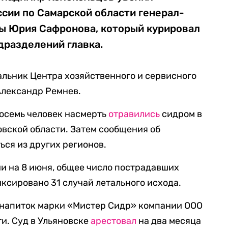
сии по Самарской области генерал-
ы Юрия Сафронова, который курировал
дразделений главка.
альник Центра хозяйственного и сервисного
Александр Ремнев.
 восемь человек насмерть
отравились
сидром в
вской области. Затем сообщения об
ься из других регионов.
и на 8 июня, общее число пострадавших
иксировано 31 случай летального исхода.
напиток марки «Мистер Сидр» компании ООО
и. Суд в Ульяновске
арестовал
на два месяца