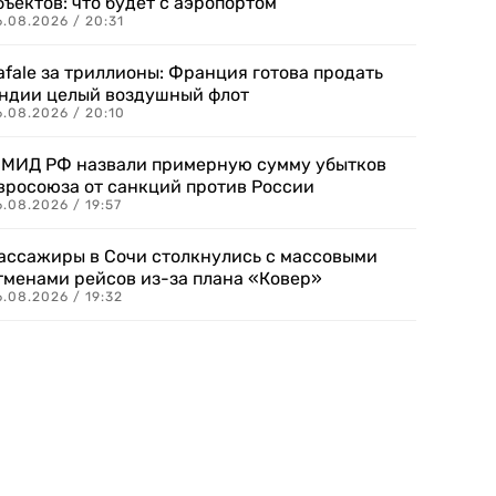
бъектов: что будет с аэропортом
.08.2026 / 20:31
afale за триллионы: Франция готова продать
ндии целый воздушный флот
6.08.2026 / 20:10
 МИД РФ назвали примерную сумму убытков
вросоюза от санкций против России
.08.2026 / 19:57
ассажиры в Сочи столкнулись с массовыми
тменами рейсов из-за плана «Ковер»
.08.2026 / 19:32