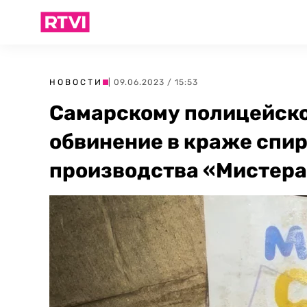
НОВОСТИ
| 09.06.2023 / 15:53
Самарскому полицейск
обвинение в краже спир
производства «Мистера