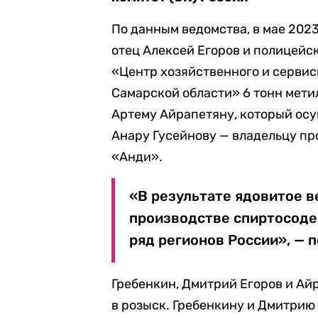
По данным ведомства, в мае 202
отец Алексей Егоров и полицейс
«Центр хозяйственного и сервис
Самарской области» 6 тонн мети
Артему Айрапетяну, который ос
Анару Гусейнову — владельцу п
«Анди».
«В результате ядовитое 
производстве спиртосоде
ряд регионов России», — п
Гребенкин, Дмитрий Егоров и Ай
в розыск. Гребенкину и Дмитрию 