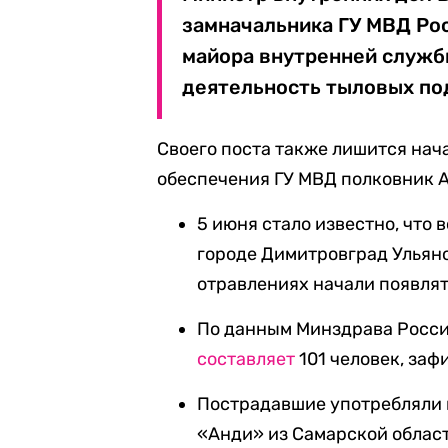
замначальника ГУ МВД Рос
майора внутренней служб
деятельность тыловых по
Своего поста также лишится нач
обеспечения ГУ МВД полковник 
5 июня стало известно, что
городе Димитровград Ульяно
отравлениях начали появлят
По данным Минздрава Росси
составляет
101 человек, заф
Пострадавшие употребляли 
«Анди» из Самарской област