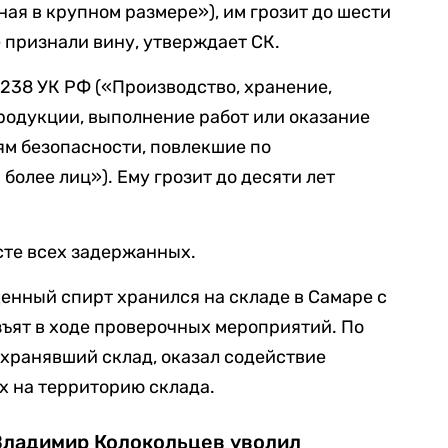
ная в крупном размере»), им грозит до шести
 признали вину, утверждает СК.
. 238 УК РФ («Производство, хранение,
продукции, выполнение работ или оказание
ям безопасности, повлекшие по
более лиц»). Ему грозит до десяти лет
сте всех задержанных.
щенный спирт хранился на складе в Самаре с
изъят в ходе проверочных мероприятий. По
хранявший склад, оказал содействие
х на территорию склада.
Владимир Колокольцев уволил