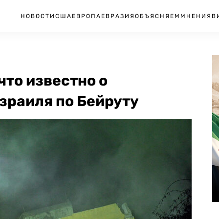
НОВОСТИ
США
ЕВРОПА
ЕВРАЗИЯ
ОБЪЯСНЯЕМ
МНЕНИЯ
В
что известно о
зраиля по Бейруту