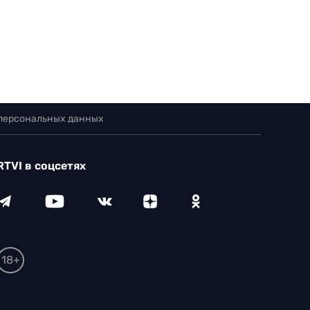
 персональных данных
RTVI в соцсетях
18+