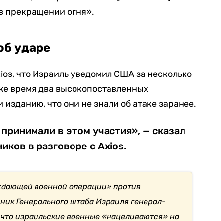
в прекращении огня».
об ударе
ios, что Израиль уведомил США за несколько
о же время два высокопоставленных
изданию, что они не знали об атаке заранее.
 принимали в этом участия», — сказал
иков в разговоре с Axios.
ждающей военной операции» против
ьник Генерального штаба Израиля генерал-
, что израильские военные «нацеливаются» на