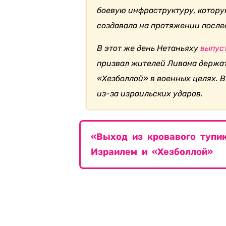
боевую инфраструктуру, котору
создавала на протяжении послед
В этот же день Нетаньяху
выпус
призвал жителей Ливана держат
«Хезболлой» в военных целях. 
из-за израильских ударов.
«Выход из кровавого тупи
Израилем и «Хезболлой»