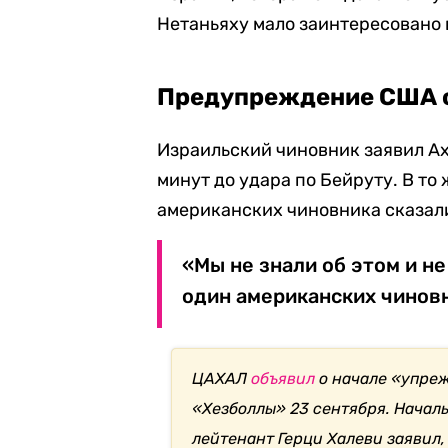
Нетаньяху мало заинтересовано 
Предупреждение США 
Израильский чиновник заявил Ax
минут до удара по Бейруту. В т
американских чиновника сказали 
«Мы не знали об этом и не
один американских чиновн
ЦАХАЛ
объявил
о начале «упре
«Хезболлы» 23 сентября. Начал
лейтенант Герци Халеви заявил