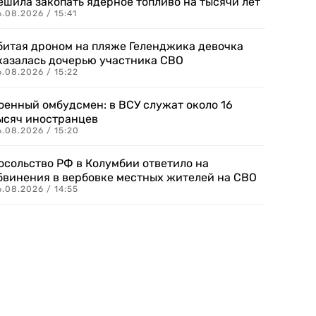
ешила закопать ядерное топливо на тысячи лет
.08.2026 / 15:41
битая дроном на пляже Геленджика девочка
казалась дочерью участника СВО
.08.2026 / 15:22
оенный омбудсмен: в ВСУ служат около 16
ысяч иностранцев
.08.2026 / 15:20
осольство РФ в Колумбии ответило на
бвинения в вербовке местных жителей на СВО
.08.2026 / 14:55