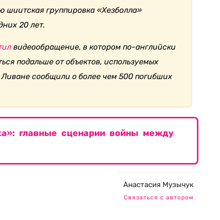
ю шиитская группировка «Хезболла»
них 20 лет.
тил
видеообращение, в котором по-английски
ься подальше от объектов, используемых
В Ливане сообщили о более чем 500 погибших
ка»: главные сценарии войны между
Анастасия Музычук
Связаться с автором