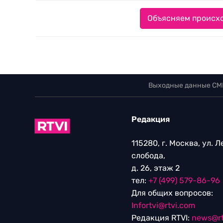
Объясняем происхо
Выходные данные СМ
Редакция
115280, г. Москва, ул. 
слобода,
д. 26, этаж 2
тел:
+7 (499) 579-86-96
Для общих вопросов:
Infortvi@rtvi.com
Редакция RTVI:
news@rt