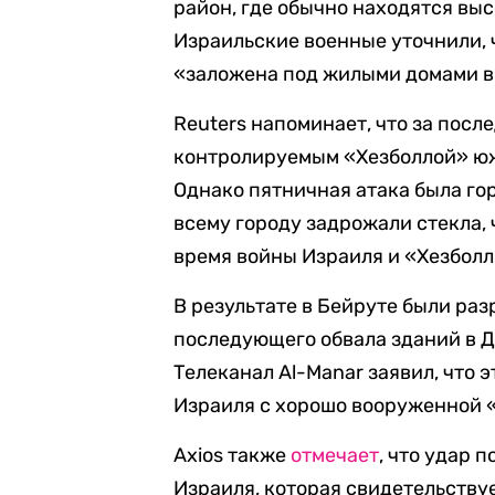
район, где обычно находятся вы
Израильские военные уточнили, 
«заложена под жилыми домами в 
Reuters напоминает, что за пос
контролируемым «Хезболлой» юж
Однако пятничная атака была го
всему городу задрожали стекла,
время войны Израиля и «Хезболл
В результате в Бейруте были раз
последующего обвала зданий в Д
Телеканал Al-Manar заявил, что 
Израиля с хорошо вооруженной 
Axios также
отмечает
, что удар 
Израиля, которая свидетельствуе