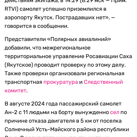
действиям экипажа, в 14:29 (8:29 мск — Прим.
RTVI) самолет успешно приземлился в
аэропорту Якутск. Пострадавших нет», —
говорится в сообщении.
Представители «Полярных авиалиний»
добавили, что межрегиональное
территориальное управление Росавиации Саха
(Якутское) проводит проверку по этому делу.
Также проверки организовали региональная
транспортная
прокуратура
и
Следственный
комитет
.
В августе 2024 года пассажирский самолет
Ан-2 с 11 людьми на борту вынужденно
сел
по
причине отказа двигателя в 5 км от поселка
Солнечный Усть-Майского района республики