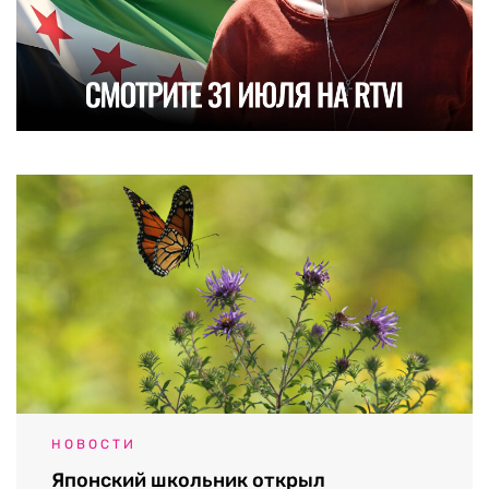
НОВОСТИ
Японский школьник открыл