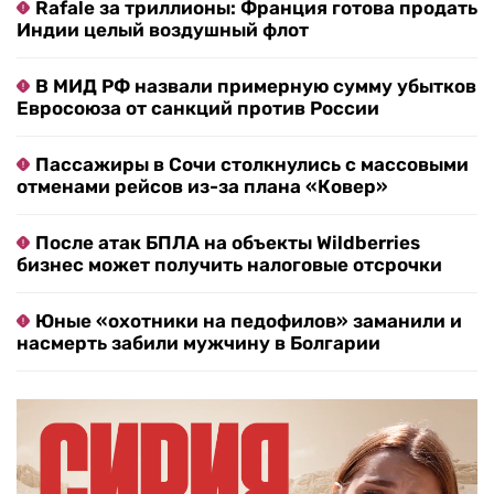
Rafale за триллионы: Франция готова продать
Индии целый воздушный флот
В МИД РФ назвали примерную сумму убытков
Евросоюза от санкций против России
Пассажиры в Сочи столкнулись с массовыми
отменами рейсов из-за плана «Ковер»
После атак БПЛА на объекты Wildberries
бизнес может получить налоговые отсрочки
Юные «охотники на педофилов» заманили и
насмерть забили мужчину в Болгарии