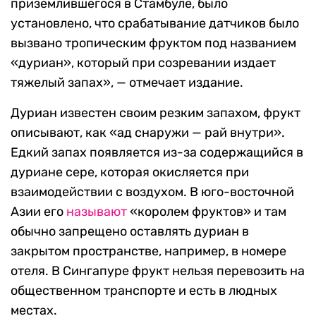
приземлившегося в Стамбуле, было
установлено, что срабатывание датчиков было
вызвано тропическим фруктом под названием
«дуриан», который при созревании издает
тяжелый запах», — отмечает издание.
Дуриан известен своим резким запахом, фрукт
описывают, как «ад снаружи — рай внутри».
Едкий запах появляется из-за содержащийся в
дуриане сере, которая окисляется при
взаимодействии с воздухом. В юго-восточной
Азии его
называют
«королем фруктов» и там
обычно запрещено оставлять дуриан в
закрытом пространстве, например, в номере
отеля. В Сингапуре фрукт нельзя перевозить на
общественном транспорте и есть в людных
местах.