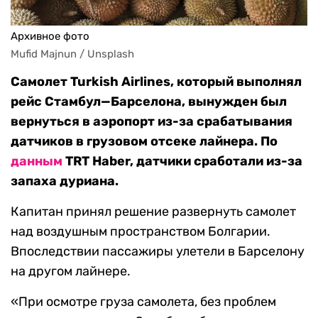
Архивное фото
Mufid Majnun / Unsplash
Самолет Turkish Airlines, который выполнял
рейс Стамбул—Барселона, вынужден был
вернуться в аэропорт из-за срабатывания
датчиков в грузовом отсеке лайнера. По
данным
TRT Haber, датчики сработали из-за
запаха дуриана.
Капитан принял решение развернуть самолет
над воздушным пространством Болгарии.
Впоследствии пассажиры улетели в Барселону
на другом лайнере.
«При осмотре груза самолета, без проблем