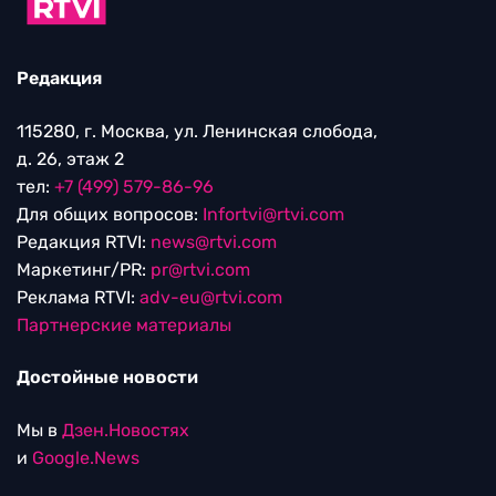
Редакция
115280, г. Москва, ул. Ленинская слобода,
д. 26, этаж 2
тел:
+7 (499) 579-86-96
Для общих вопросов:
Infortvi@rtvi.com
Редакция RTVI:
news@rtvi.com
Маркетинг/PR:
pr@rtvi.com
Реклама RTVI:
adv-eu@rtvi.com
Партнерские материалы
Достойные новости
Мы в
Дзен.Новостях
и
Google.News