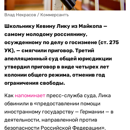
Влад Некрасов / Коммерсантъ
Школьнику Кевину Лику из Майкопа —
самому молодому россиянину,
осужденному по делу о госизмене (ст. 275
УК), — смягчили приговор. Третий
апелляционный суд общей юрисдикции
утвердил приговор в виде четырех лет
колонии общего режима, отменив год
ограничения свободы.
Как
напоминает
пресс-служба суда, Лика
обвинили в «предоставлении помощи
иностранному государству — Германии — в
деятельности, направленной против
безопасности Российской Федерации».