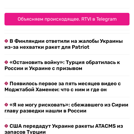
Объясняем происходящее. RTVI в Telegram
В Финляндии ответили на жалобы Украины
из-за нехватки ракет для Patriot
«Остановить войну»: Турция обратилась к
России и Украине с призывом
Появилось первое за пять месяцев видео с
Моджтабой Хаменеи: что с ним и где он
«Я не могу рисковать»: сбежавшего из Сирии
главу разведки нашли в России
США передадут Украине ракеты ATACMS из
запасов Турции