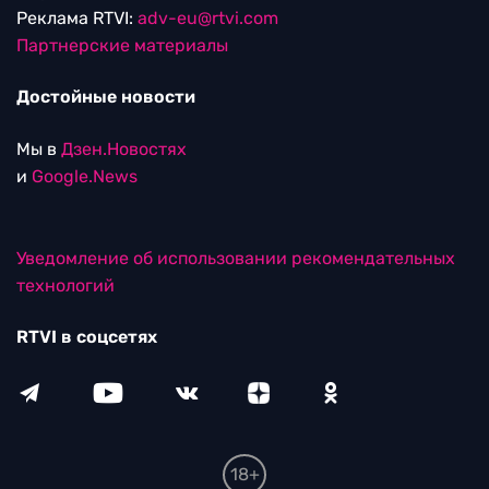
Реклама RTVI:
adv-eu@rtvi.com
Партнерские материалы
Достойные новости
Мы в
Дзен.Новостях
и
Google.News
Уведомление об использовании рекомендательных
технологий
RTVI в соцсетях
18+