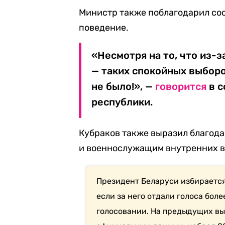
Министр также поблагодарил со
поведение.
«Несмотря на то, что из-
— таких спокойных выборо
не было!», —
говорится
в с
республики.
Кубраков также выразил благода
и военнослужащим внутренних в
Президент Беларуси избирается
если за него отдали голоса бол
голосовании. На предыдущих вы