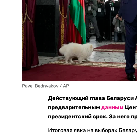
Pavel Bednyakov / AP
Действующий глава Беларуси 
предварительным
данным
Цент
президентский срок. За него п
Итоговая явка на выборах Белар