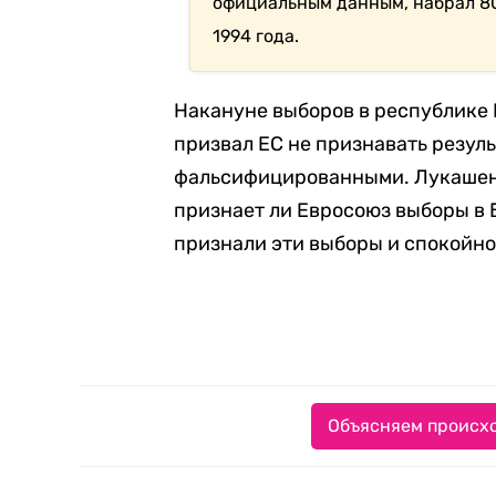
официальным данным, набрал 80
1994 года.
Накануне выборов в республике
призвал ЕС не признавать резуль
фальсифицированными. Лукашенк
признает ли Евросоюз выборы в 
признали эти выборы и спокойно
Объясняем происхо