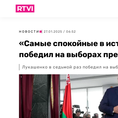
НОВОСТИ
| 27.01.2025 / 06:52
«Самые спокойные в ис
победил на выборах пр
Лукашенко в седьмой раз победил на вы