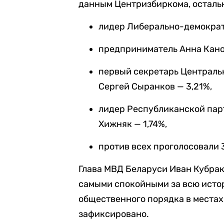
данным Центризбиркома, остальн
лидер Либерально-демократ
предприниматель Анна Кано
первый секретарь Централь
Сергей Сыранков — 3,21%,
лидер Республиканской пар
Хижняк — 1,74%,
против всех проголосовали 3
Глава МВД Беларуси Иван Кубрак
самыми спокойными за всю истор
общественного порядка в места
зафиксировано.