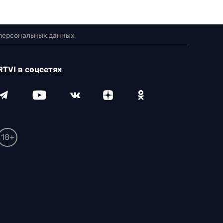
 персональных данных
RTVI в соцсетях
18+