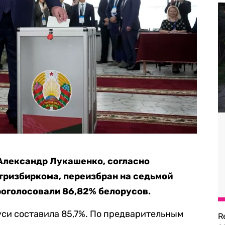
Александр Лукашенко, согласно
ризбиркома, переизбран на седьмой
роголосовали 86,82% белорусов.
уси составила 85,7%. По предварительным
R