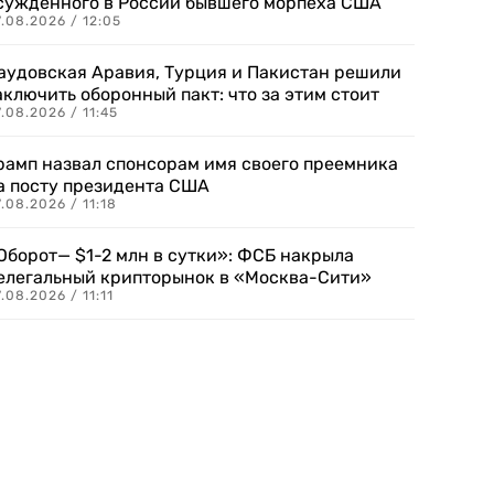
сужденного в России бывшего морпеха США
.08.2026 / 12:05
аудовская Аравия, Турция и Пакистан решили
аключить оборонный пакт: что за этим стоит
.08.2026 / 11:45
рамп назвал спонсорам имя своего преемника
а посту президента США
.08.2026 / 11:18
Оборот— $1-2 млн в сутки»: ФСБ накрыла
елегальный крипторынок в «Москва-Сити»
.08.2026 / 11:11