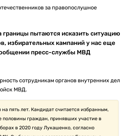
отечественников за правопослушное
за границы пытаются исказить ситуацию
в, избирательных кампаний у нас еще
ообщении пресс-службы МВД
рность сотрудникам органов внутренних дел
ойск МВД.
 на пять лет. Кандидат считается избранным,
ее половины граждан, принявших участие в
борах в 2020 году Лукашенко, согласно