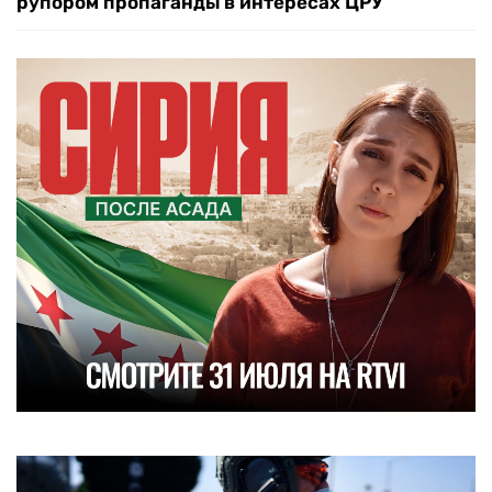
рупором пропаганды в интересах ЦРУ