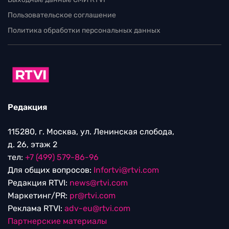
Пользовательское соглашение
Политика обработки персональных данных
Редакция
115280, г. Москва, ул. Ленинская слобода,
д. 26, этаж 2
тел:
+7 (499) 579-86-96
Для общих вопросов:
Infortvi@rtvi.com
Редакция RTVI:
news@rtvi.com
Маркетинг/PR:
pr@rtvi.com
Реклама RTVI:
adv-eu@rtvi.com
Партнерские материалы