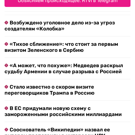
Объясняем происходящее. RTVI в Telegram
Возбуждено уголовное дело из-за угроз
создателям «Колобка»
«Тихое сближение»: что стоит за первым
визитом Зеленского в Сербию
«А может, что похуже»: Медведев раскрыл
судьбу Армении в случае разрыва с Россией
Стало известно о скором визите
переговорщиков Трампа в Россию
В ЕС придумали новую схему с
замороженными российскими миллиардами
Сооснователь «Википедии» назвал ее