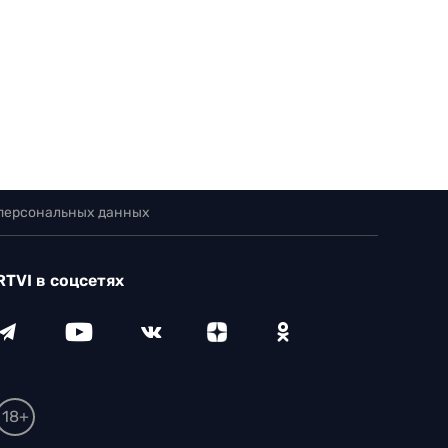
 персональных данных
RTVI в соцсетях
18+