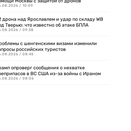
омощи Москвы с защитой от дронов
6.08.2026 / 10:09
2 дрона над Ярославлем и удар по складу WB
од Тверью: что известно об атаке БПЛА
6.08.2026 / 09:38
роблемы с шенгенскими визами изменили
апросы российских туристов
6.08.2026 / 08:45
рамп опроверг сообщения о нехватке
оеприпасов в ВС США из-за войны с Ираном
6.08.2026 / 08:06