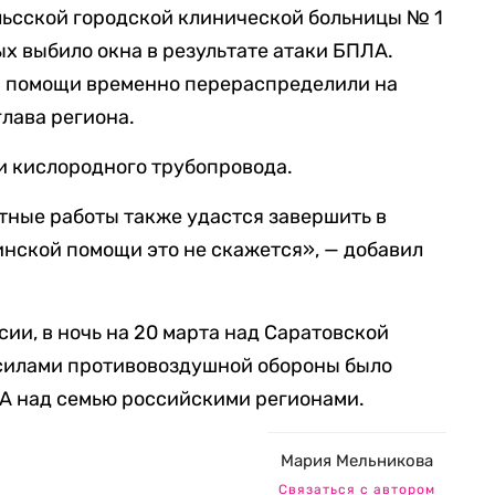
льсской городской клинической больницы № 1
ых выбило окна в результате атаки БПЛА.
й помощи временно перераспределили на
глава региона.
и кислородного трубопровода.
тные работы также удастся завершить в
инской помощи это не скажется», — добавил
и, в ночь на 20 марта над Саратовской
 силами противовоздушной обороны было
А над семью российскими регионами.
Мария Мельникова
Связаться с автором