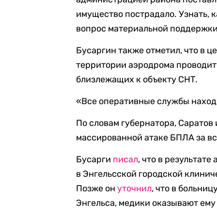
имущество пострадало. Узнать, 
вопрос материальной поддержки»
Бусаргин также отметил, что в ц
территории аэродрома проводит
близлежащих к объекту СНТ.
«Все оперативные службы находя
По словам губернатора, Саратов 
массированной атаке БПЛА за вс
Бусарги
писал
, что в результат
в Энгельсской городской клинич
Позже он
уточнил
, что в больни
Энгельса, медики оказывают ем