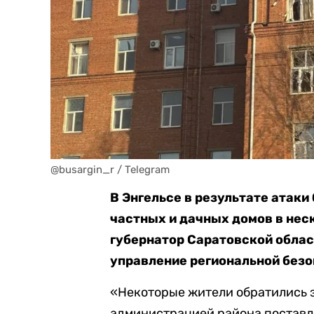
@busargin_r / Telegram
В Энгельсе в результате атак
частных и дачных домов в нес
губернатор Саратовской облас
управление региональной безо
«Некоторые жители обратились 
администрацией района поставле