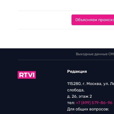
Объясняем происхо
Выходные данные СМ
Редакция
115280, г. Москва, ул. 
слобода,
д. 26, этаж 2
тел:
+7 (499) 579-86-96
Для общих вопросов: