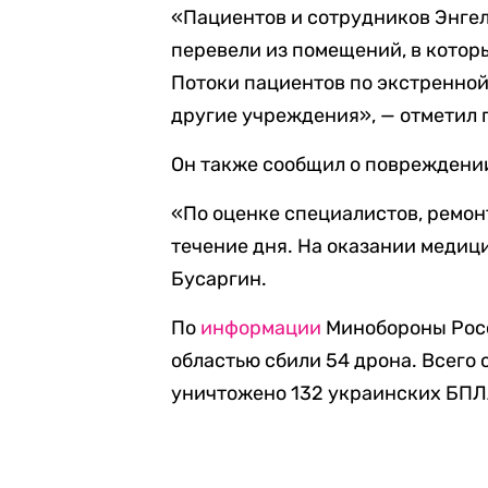
«Пациентов и сотрудников Энге
перевели из помещений, в котор
Потоки пациентов по экстренно
другие учреждения», — отметил 
Он также сообщил о повреждени
«По оценке специалистов, ремон
течение дня. На оказании медиц
Бусаргин.
По
информации
Минобороны Росси
областью сбили 54 дрона. Всего
уничтожено 132 украинских БПЛ