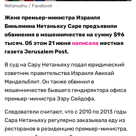
Netanyahu / Facebook
Жене премьер-министра Израиля
Биньямина Нетаньяху Саре предъявили
обвинения в мошенничестве на сумму $96
тысяч. Об этом 21 июня
написала
местная
газета Jerusalem Post.
В суд на Сару Нетаньяху подал юридический
советник правительства Израиля Авихай
Мандельблит. Он также обвинил в
мошенничестве бывшего гендиректора офиса
премьер-министра Эзру Сейдофа.
Следователи считают, что с 2010 по 2013 годы
Сара Нетаньяху регулярно заказывала еду из
ресторанов в резиденцию премьер-министра,