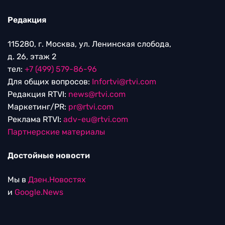
Редакция
115280, г. Москва, ул. Ленинская слобода,
д. 26, этаж 2
тел:
+7 (499) 579-86-96
Для общих вопросов:
Infortvi@rtvi.com
Редакция RTVI:
news@rtvi.com
Маркетинг/PR:
pr@rtvi.com
Реклама RTVI:
adv-eu@rtvi.com
Партнерские материалы
Достойные новости
Мы в
Дзен.Новостях
и
Google.News