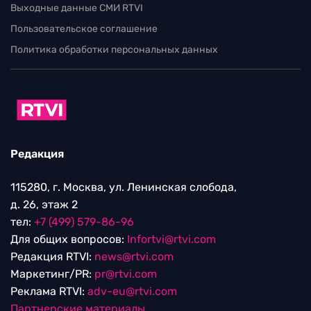
Выходные данные СМИ RTVI
Пользовательское соглашение
Политика обработки персональных данных
Редакция
115280, г. Москва, ул. Ленинская слобода,
д. 26, этаж 2
тел:
+7 (499) 579-86-96
Для общих вопросов:
Infortvi@rtvi.com
Редакция RTVI:
news@rtvi.com
Маркетинг/PR:
pr@rtvi.com
Реклама RTVI:
adv-eu@rtvi.com
Партнерские материалы