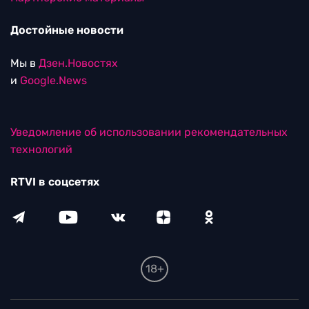
Достойные новости
Мы в
Дзен.Новостях
и
Google.News
Уведомление об использовании рекомендательных
технологий
RTVI в соцсетях
18+