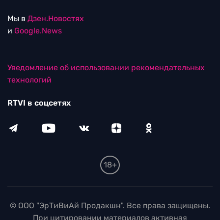
Мы в
Дзен.Новостях
и
Google.News
Уведомление об использовании рекомендательных
технологий
RTVI в соцсетях
18+
© ООО "ЭрТиВиАй Продакшн". Все права защищены.
При цитировании материалов активная