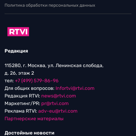
Политика обработки персональных данных
Редакция
115280, г. Москва, ул. Ленинская слобода,
д. 26, этаж 2
тел:
+7 (499) 579-86-96
Для общих вопросов:
Infortvi@rtvi.com
Редакция RTVI:
news@rtvi.com
Маркетинг/PR:
pr@rtvi.com
Реклама RTVI:
adv-eu@rtvi.com
Партнерские материалы
Достойные новости