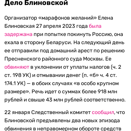
Дело Блиновской
Организатор «марафонов желаний» Елена
Блиновская 27 апреля 2023 года
была
задержана
при попытке покинуть Россию, она
ехала в сторону Беларуси. На следующий день
ее отправили под домашний арест по решению
Пресненского районного суда Москвы. Ее
обвиняют
в уклонении от уплаты налогов (ч. 2
ст. 198 УК) и отмывании денег (п. «б» ч. 4 ст.
174.1 УК) — в обоих случаях «в особо крупном
размере». Речь идет о суммах более 918 млн
рублей и свыше 43 млн рублей соответственно.
22 января Следственный комитет
сообщил
, что
Блиновской предъявлены два новых эпизода
обвинения в неправомерном обороте средств