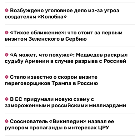
Возбуждено уголовное дело из-за угроз
создателям «Колобка»
«Тихое сближение»: что стоит за первым
визитом Зеленского в Сербию
«А может, что похуже»: Медведев раскрыл
судьбу Армении в случае разрыва с Россией
Стало известно о скором визите
переговорщиков Трампа в Россию
В ЕС придумали новую схему с
замороженными российскими миллиардами
Сооснователь «Википедии» назвал ее
рупором пропаганды в интересах ЦРУ