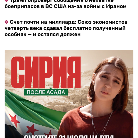
Трамп опроверг сообщения о нехватке
боеприпасов в ВС США из-за войны с Ираном
Счет почти на миллиард: Союз экономистов
четверть века сдавал бесплатно полученный
особняк — и остался должен