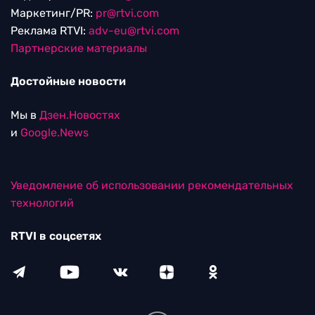
Маркетинг/PR:
pr@rtvi.com
Реклама RTVI:
adv-eu@rtvi.com
Партнерские материалы
Достойные новости
Мы в
Дзен.Новостях
и
Google.News
Уведомление об использовании рекомендательных
технологий
RTVI в соцсетях