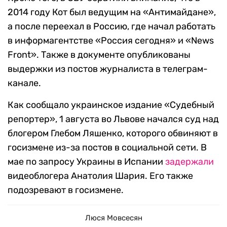
2014 году Кот был ведущим на «Антимайдане»,
а после переехал в Россию, где начал работать
в информагентстве «Россия сегодня» и «News
Front». Также в документе опубликованы
выдержки из постов журналиста в телеграм-
канале.
Как сообщало украинское издание «Судебный
репортер», 1 августа во Львове начался суд над
блогером Глебом Ляшенко, которого обвиняют в
госизмене из-за постов в социальной сети. В
мае по запросу Украины в Испании
задержали
видеоблогера Анатолия Шария. Его также
подозревают в госизмене.
Люся Мовсесян