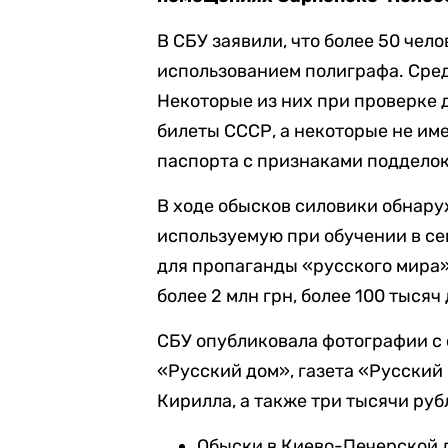
В СБУ заявили, что более 50 чело
использованием полиграфа. Сред
Некоторые из них при проверке 
билеты СССР, а некоторые не им
паспорта с признаками подделок
В ходе обысков силовики обнар
используемую при обучении в се
для пропаганды «русского мира»
более 2 млн грн, более 100 тыся
СБУ опубликовала фотографии с
«Русский дом», газета «Русский
Кирилла, а также три тысячи руб
Обыски в Киево-Печерской л