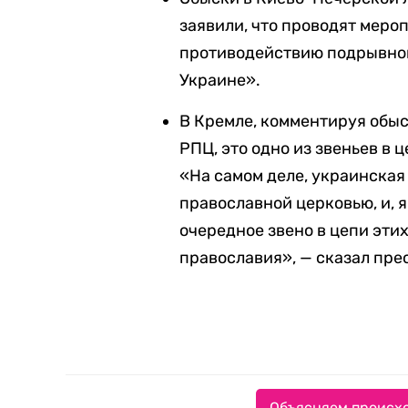
заявили, что проводят меро
противодействию подрывной
Украине».
В Кремле, комментируя обыс
РПЦ, это одно из звеньев в 
«На самом деле, украинская
православной церковью, и, я
очередное звено в цепи эти
православия», — сказал пре
Объясняем происхо