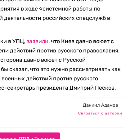
приятия в ходе «системной работы по
 деятельности российских спецслужб в
ки в УПЦ,
заявили
, что Киев давно воюет с
цепи действий против русского православия.
 сторона давно воюет с Русской
 бы сказал, что это нужно рассматривать как
х военных действий против русского
сс-секретарь президента Дмитрий Песков.
Даниил Адамов
Связаться с автором
дящее. RTVI в Telegram