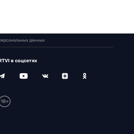
 персональных данных
RTVI в соцсетях
18+