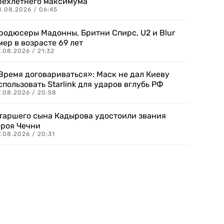
рехлетнего максимума
8.08.2026 / 06:45
родюсеры Мадонны, Бритни Спирс, U2 и Blur
мер в возрасте 69 лет
.08.2026 / 21:32
Время договариваться»: Маск не дал Киеву
спользовать Starlink для ударов вглубь РФ
7.08.2026 / 20:58
таршего сына Кадырова удостоили звания
ероя Чечни
.08.2026 / 20:31