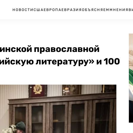
НОВОСТИ
США
ЕВРОПА
ЕВРАЗИЯ
ОБЪЯСНЯЕМ
МНЕНИЯ
В
аинской православной
ийскую литературу» и 100