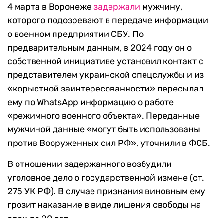
4 марта в Воронеже
задержали
мужчину,
которого подозревают в передаче информации
о военном предприятии СБУ. По
предварительным данным, в 2024 году он о
собственной инициативе установил контакт с
представителем украинской спецслужбы и из
«корыстной заинтересованности» пересылал
ему по WhatsApp информацию о работе
«режимного военного объекта». Переданные
мужчиной данные «могут быть использованы
против Вооруженных сил РФ», уточнили в ФСБ.
В отношении задержанного возбудили
уголовное дело о государственной измене (ст.
275 УК РФ). В случае признания виновным ему
грозит наказание в виде лишения свободы на