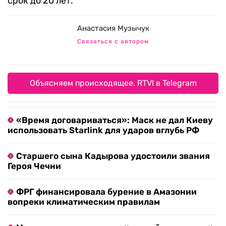
срок до 20 лет.
Анастасия Музычук
Связаться с автором
Объясняем происходящее. RTVI в Telegram
«Время договариваться»: Маск не дал Киеву
использовать Starlink для ударов вглубь РФ
Старшего сына Кадырова удостоили звания
Героя Чечни
ФРГ финансировала бурение в Амазонии
вопреки климатическим правилам