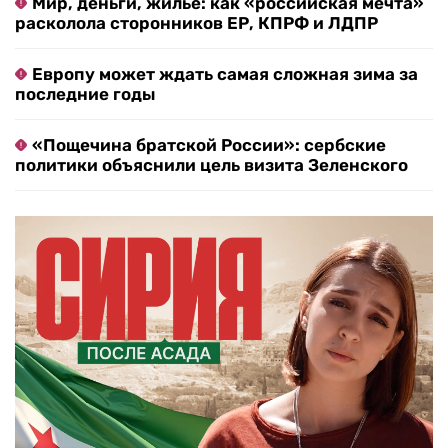
Мир, деньги, жилье: как «российская мечта»
расколола сторонников ЕР, КПРФ и ЛДПР
Европу может ждать самая сложная зима за
последние годы
«Пощечина братской России»: сербские
политики объяснили цель визита Зеленского