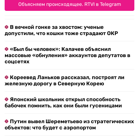
Объясняем происходящее. RTVI в Telegram
В вечной гонке за хвостом: ученые
допустили, что кошки тоже страдают ОКР
«Был бы человек»: Калачев объяснил
массовые «обнуления» аккаунтов депутатов в
соцсетях
Кореевед Ланьков рассказал, построят ли
железную дорогу в Северную Корею
Японский школьник открыл способность
бабочек помнить, как они были гусеницами
Путин вывел Шереметьево из стратегических
объектов: что будет с аэропортом