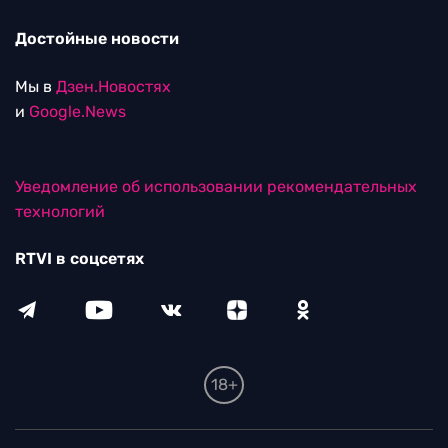
Достойные новости
Мы в
Дзен.Новостях
и
Google.News
Уведомление об использовании рекомендательных
технологий
RTVI в соцсетях
18+