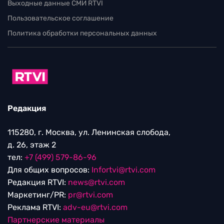
Выходные данные СМИ RTVI
Пользовательское соглашение
Политика обработки персональных данных
Редакция
115280, г. Москва, ул. Ленинская слобода,
д. 26, этаж 2
тел:
+7 (499) 579-86-96
Для общих вопросов:
Infortvi@rtvi.com
Редакция RTVI:
news@rtvi.com
Маркетинг/PR:
pr@rtvi.com
Реклама RTVI:
adv-eu@rtvi.com
Партнерские материалы