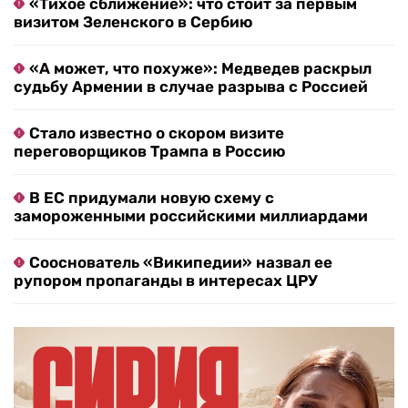
«Тихое сближение»: что стоит за первым
визитом Зеленского в Сербию
«А может, что похуже»: Медведев раскрыл
судьбу Армении в случае разрыва с Россией
Стало известно о скором визите
переговорщиков Трампа в Россию
В ЕС придумали новую схему с
замороженными российскими миллиардами
Сооснователь «Википедии» назвал ее
рупором пропаганды в интересах ЦРУ