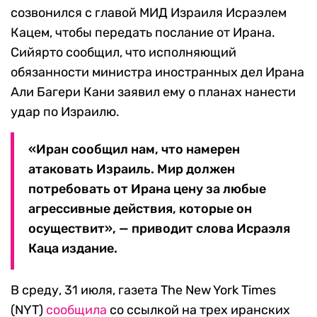
созвонился с главой МИД Израиля Исраэлем
Кацем, чтобы передать послание от Ирана.
Сийярто сообщил, что исполняющий
обязанности министра иностранных дел Ирана
Али Багери Кани заявил ему о планах нанести
удар по Израилю.
«Иран сообщил нам, что намерен
атаковать Израиль. Мир должен
потребовать от Ирана цену за любые
агрессивные действия, которые он
осуществит», — приводит слова Исраэля
Каца издание.
В среду, 31 июля, газета The New York Times
(NYT)
сообщила
со ссылкой на трех иранских