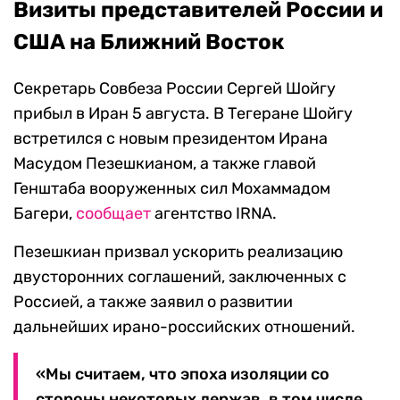
Визиты представителей России и
США на Ближний Восток
Секретарь Совбеза России Сергей Шойгу
прибыл в Иран 5 августа. В Тегеране Шойгу
встретился с новым президентом Ирана
Масудом Пезешкианом, а также главой
Генштаба вооруженных сил Мохаммадом
Багери,
сообщает
агентство IRNA.
Пезешкиан призвал ускорить реализацию
двусторонних соглашений, заключенных с
Россией, а также заявил о развитии
дальнейших ирано-российских отношений.
«Мы считаем, что эпоха изоляции со
стороны некоторых держав, в том числе