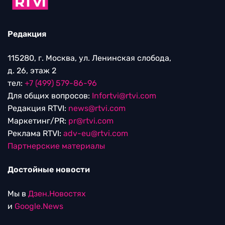
Редакция
115280, г. Москва, ул. Ленинская слобода,
д. 26, этаж 2
тел:
+7 (499) 579-86-96
Для общих вопросов:
Infortvi@rtvi.com
Редакция RTVI:
news@rtvi.com
Маркетинг/PR:
pr@rtvi.com
Реклама RTVI:
adv-eu@rtvi.com
Партнерские материалы
Достойные новости
Мы в
Дзен.Новостях
и
Google.News