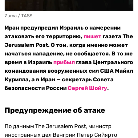
Zuma / TASS
Иран предупредил Израиль о намерении
атаковать его территорию,
пишет
газета The
Jerusalem Post. О том, когда именно может
начаться нападение, не сообщается. В то же
время в Израиль
прибыл
глава Центрального
командования вооруженных сил США Майкл
Курилла, а в Иран — секретарь Совета
безопасности России
Сергей Шойгу
.
Предупреждение об атаке
По данным The Jerusalem Post, министр
иностранных дел Венгрии Петер Сийярто