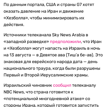
По данным портала, США и страны G7 хотят
оказать давление на Иран и движение
«Хезболла», чтобы минимизировать их
действия.
Источники телеканала Sky News Arabia в
«западной разведке»
предположили
, что Иран
и «Хезболла» могут напасть на Израиль в ночь
на 13 августа — в Девятое ава (Тиш’а бе-ав). Это
знаковая для еврейского народа дата — день
национального траура, когда были разрушены
Первый и Второй Иерусалимские храмы.
Израильский чиновник
сообщил
телеканалу
NBC News, что страна готовится к
«потенциальной многодневной атаке» со
стороны Ирана, который готовится запустить