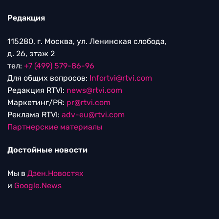
Редакция
115280, г. Москва, ул. Ленинская слобода,
д. 26, этаж 2
тел:
+7 (499) 579-86-96
Для общих вопросов:
Infortvi@rtvi.com
Редакция RTVI:
news@rtvi.com
Маркетинг/PR:
pr@rtvi.com
Реклама RTVI:
adv-eu@rtvi.com
Партнерские материалы
Достойные новости
Мы в
Дзен.Новостях
и
Google.News