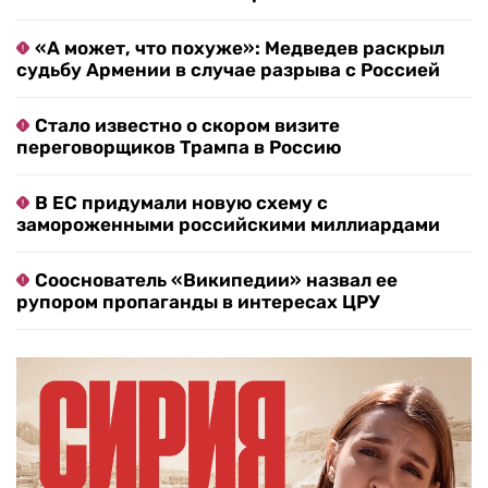
«А может, что похуже»: Медведев раскрыл
судьбу Армении в случае разрыва с Россией
Стало известно о скором визите
переговорщиков Трампа в Россию
В ЕС придумали новую схему с
замороженными российскими миллиардами
Сооснователь «Википедии» назвал ее
рупором пропаганды в интересах ЦРУ