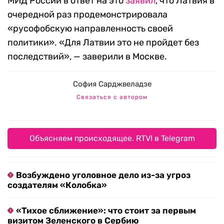
МИД России в ответ на это
заявил
, что Латвия в
очередной раз продемонстрировала
«русофобскую направленность своей
политики». «Для Латвии это не пройдет без
последствий», — заверили в Москве.
София Сарджвеладзе
Связаться с автором
Объясняем происходящее. RTVI в Telegram
Возбуждено уголовное дело из-за угроз
создателям «Колобка»
«Тихое сближение»: что стоит за первым
визитом Зеленского в Сербию