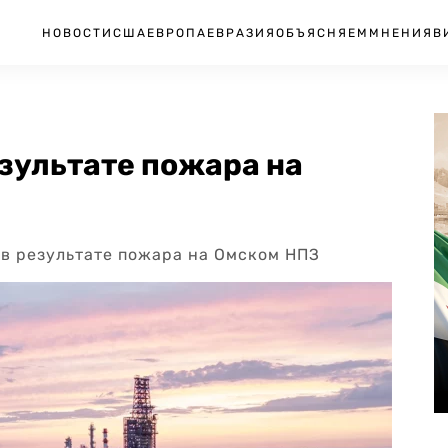
НОВОСТИ
США
ЕВРОПА
ЕВРАЗИЯ
ОБЪЯСНЯЕМ
МНЕНИЯ
В
езультате пожара на
 в результате пожара на Омском НПЗ