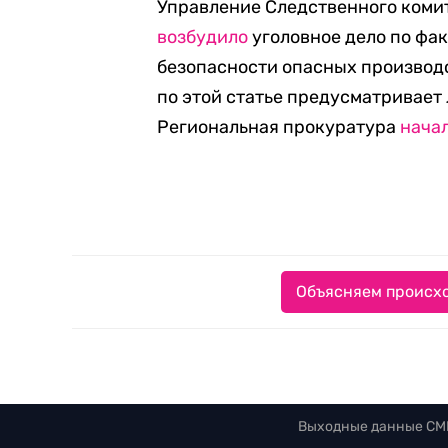
Управление Следственного комит
возбудило
уголовное дело по фа
безопасности опасных производст
по этой статье предусматривает 
Региональная прокуратура
нача
Объясняем происхо
Выходные данные СМ