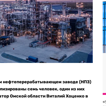
ом нефтеперерабатывающем заводе (НПЗ)
лизированы семь человек, один из них
атор Омской области Виталий Хоценко в
«