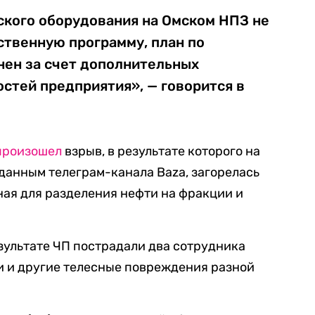
ского оборудования на Омском НПЗ не
ственную программу, план по
нен за счет дополнительных
тей предприятия», — говорится в
произошел
взрыв, в результате которого на
данным телеграм-канала Baza, загорелась
ная для разделения нефти на фракции и
езультате ЧП пострадали два сотрудника
и и другие телесные повреждения разной