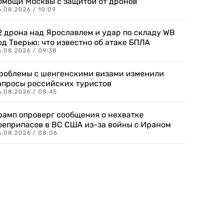
омощи Москвы с защитой от дронов
6.08.2026 / 10:09
2 дрона над Ярославлем и удар по складу WB
од Тверью: что известно об атаке БПЛА
6.08.2026 / 09:38
роблемы с шенгенскими визами изменили
апросы российских туристов
6.08.2026 / 08:45
рамп опроверг сообщения о нехватке
оеприпасов в ВС США из-за войны с Ираном
6.08.2026 / 08:06