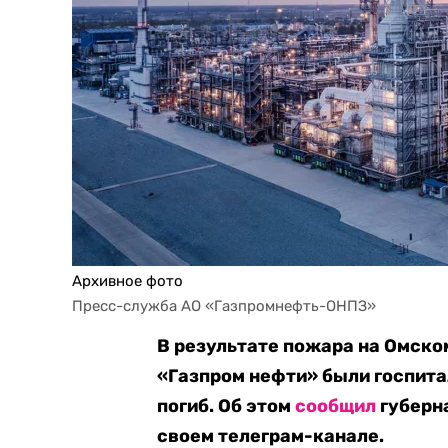
Архивное фото
Пресс-служба АО «Газпромнефть-ОНПЗ»
В результате пожара на Омск
«Газпром нефти» были госпита
погиб. Об этом
сообщил
губерн
своем телеграм-канале.