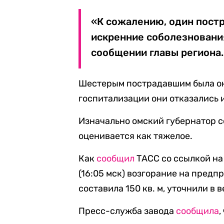
«К сожалению, один пост
искренние соболезнования
сообщении главы региона.
Шестерым пострадавшим была ок
госпитализации они отказались 
Изначально омский губернатор с
оценивается как тяжелое.
Как
сообщил
ТАСС со ссылкой на 
(16:05 мск) возгорание на предп
составила 150 кв. м, уточнили в 
Пресс-служба завода
сообщила
,