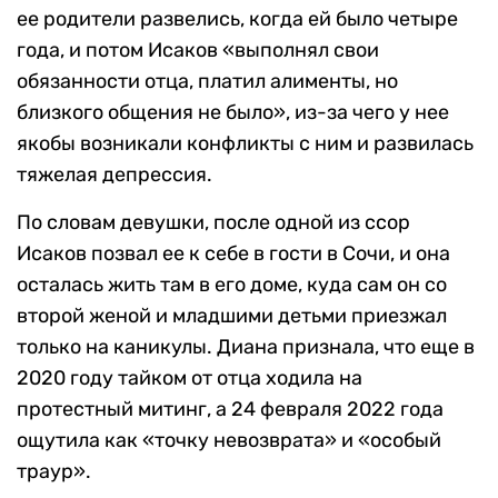
ее родители развелись, когда ей было четыре
года, и потом Исаков «выполнял свои
обязанности отца, платил алименты, но
близкого общения не было», из-за чего у нее
якобы возникали конфликты с ним и развилась
тяжелая депрессия.
По словам девушки, после одной из ссор
Исаков позвал ее к себе в гости в Сочи, и она
осталась жить там в его доме, куда сам он со
второй женой и младшими детьми приезжал
только на каникулы. Диана признала, что еще в
2020 году тайком от отца ходила на
протестный митинг, а 24 февраля 2022 года
ощутила как «точку невозврата» и «особый
траур».