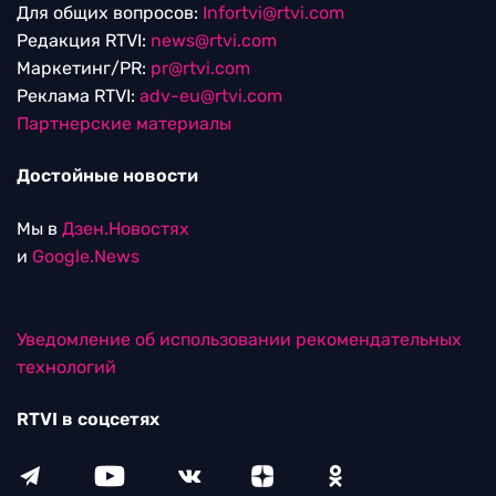
Для общих вопросов:
Infortvi@rtvi.com
Редакция RTVI:
news@rtvi.com
Маркетинг/PR:
pr@rtvi.com
Реклама RTVI:
adv-eu@rtvi.com
Партнерские материалы
Достойные новости
Мы в
Дзен.Новостях
и
Google.News
Уведомление об использовании рекомендательных
технологий
RTVI в соцсетях