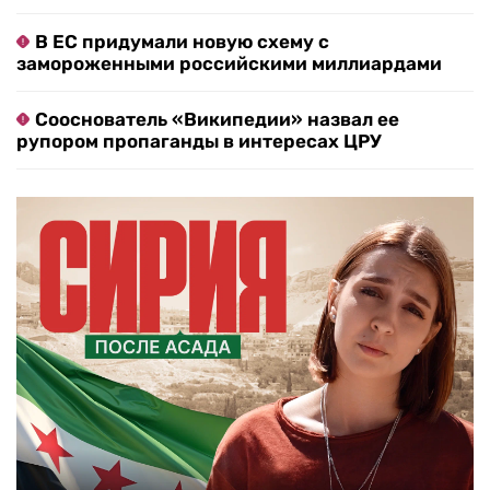
В ЕС придумали новую схему с
замороженными российскими миллиардами
Сооснователь «Википедии» назвал ее
рупором пропаганды в интересах ЦРУ