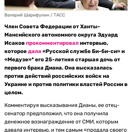
Валерий Шарифулин / ТАСС
Член Совета Федерации от Ханты-
Мансийского автономного округа Эдуард
Исаков
прокомментировал
интервью,
которое
дала
«Русской службе Би-би-си» и
«Медузе»* его 25-летняя старшая дочь от
первого брака Диана. Она высказалась
против действий российских войск на
Украине и против политики властей России в
целом.
Комментируя высказывания Дианы, ее отец-
сенатор предположил, что она получила
денежное вознаграждение от СМИ, которым
давала интервью, и тем самым «продала своего