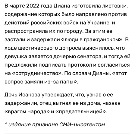
В марте 2022 года Диана изготовила листовки,
содержание которых было направлено против
действий российских войск на Украине, и
распространяла их по городу. За этим ее
застали и задержали «люди в гражданском». В
ходе шестичасового допроса выяснилось, что
девушка является дочерью сенатора, и тогда ей
предложили подписать протокол и согласиться
на «сотрудничество». По словам Дианы, «этот
вопрос замяли из-за папы».
Дочь Исакова утверждает, что, узнав о ее
задержании, отец выгнал ее из дома, назвав
«врагом народа» и «предательницей».
* издание признано СМИ-иноагентом