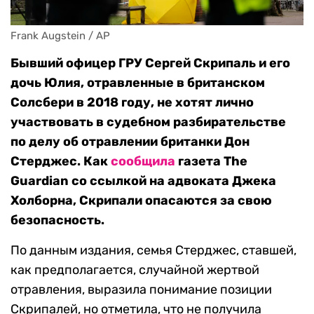
Frank Augstein / AP
Бывший офицер ГРУ Сергей Скрипаль и его
дочь Юлия, отравленные в британском
Солсбери в 2018 году, не хотят лично
участвовать в судебном разбирательстве
по делу об отравлении британки Дон
Стерджес. Как
сообщила
газета The
Guardian со ссылкой на адвоката Джека
Холборна, Скрипали опасаются за свою
безопасность.
По данным издания, семья Стерджес, ставшей,
как предполагается, случайной жертвой
отравления, выразила понимание позиции
Скрипалей, но отметила, что не получила