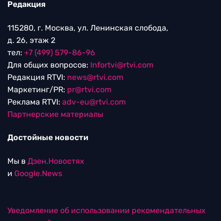
Редакция
115280, г. Москва, ул. Ленинская слобода,
д. 26, этаж 2
тел:
+7 (499) 579-86-96
Для общих вопросов:
Infortvi@rtvi.com
Редакция RTVI:
news@rtvi.com
Маркетинг/PR:
pr@rtvi.com
Реклама RTVI:
adv-eu@rtvi.com
Партнерские материалы
Достойные новости
Мы в
Дзен.Новостях
и
Google.News
Уведомление об использовании рекомендательных