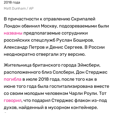
2018 года
Matt Dunham / AP
В причастности к отравлению Скрипалей
Лондон обвинил Москву, подозреваемыми были
названы
предполагаемые сотрудники
российских спецслужб Руслан Боширов,
Александр Петров и Денис Сергеев. В России
неоднократно отвергали эту версию.
Жительница британского города Эймсбери,
расположенного близ Солсбери, Дон Стерджес
погибла
в июле 2018 года, после того как в
июне того года была госпитализирована вместе
со своим молодым человеком Чарли Роули. Тот
говорил
, что подарил Стерджес флакон из-под
духов, найденный в мусорном контейнере.