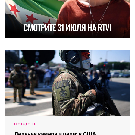
НОВОСТИ
Ледяная камера и цепи: в США