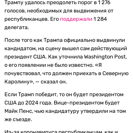
Трампу удалось преодолеть порог в 1 276
голосов, необходимых для выдвижения от
республиканцев. Его
поддержали
1 284
делегата.
После того как Трампа официально выдвинули
кандидатом, на сцену вышел сам действующий
президент США. Как уточнила Washington Post,
о его появлении не было известно. «Я
почувствовал, что должен приехать в Северную
Каролину», — сказал он.
Если Трамп победит, то он будет президентом
США до 2024 года. Вице-президентом будет
Майк Пенс, чью кандидатуру утвердили на том
же съезде.
Из-за коронавируса республиканцам, как и