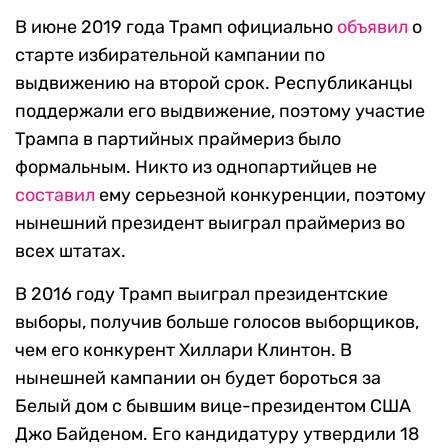
В июне 2019 года Трамп официально
объявил
о
старте избирательной кампании по
выдвижению на второй срок. Республиканцы
поддержали его выдвижение, поэтому участие
Трампа в партийных праймериз было
формальным. Никто из однопартийцев не
составил
ему серьезной конкуренции, поэтому
нынешний президент выиграл праймериз во
всех штатах.
В 2016 году Трамп выиграл президентские
выборы, получив больше голосов выборщиков,
чем его конкурент Хиллари Клинтон. В
нынешней кампании он будет бороться за
Белый дом с бывшим вице-президентом США
Джо Байденом. Его кандидатуру утвердили 18