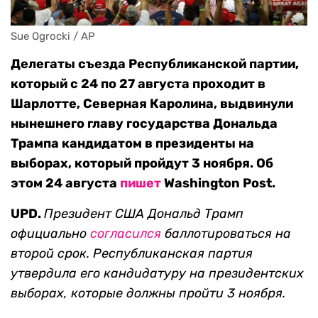
Sue Ogrocki / AP
Делегаты съезда Республиканской партии,
который с 24 по 27 августа проходит в
Шарлотте, Северная Каролина, выдвинули
нынешнего главу государства Дональда
Трампа кандидатом в президенты на
выборах, который пройдут 3 ноября. Об
этом 24 августа
пишет
Washington Post.
UPD.
Президент США Дональд Трамп
официально
согласился
баллотироваться на
второй срок. Республиканская партия
утвердила его кандидатуру на президентских
выборах, которые должны пройти 3 ноября.