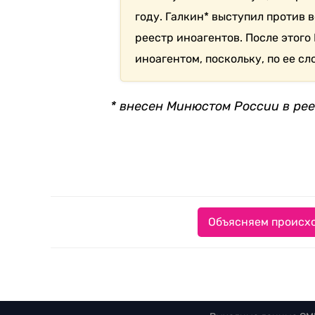
году. Галкин* выступил против 
реестр иноагентов. После этого
иноагентом, поскольку, по ее с
* внесен Минюстом России в ре
Объясняем происхо