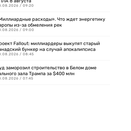
ПЛА 8 августа
8.08.2026 / 09:20
Миллиардные расходы». Что ждет энергетику
вропы из-за обмеления рек
8.08.2026 / 09:00
роект Fallout: миллиардеры выкупят старый
анадский бункер на случай апокалипсиса
8.08.2026 / 08:45
уд заморозил строительство в Белом доме
ального зала Трампа за $400 млн
8.08.2026 / 07:45