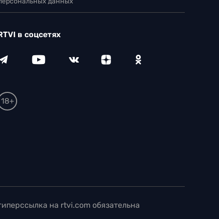
 персональных данных
RTVI в соцсетях
18+
иперссылка на rtvi.com обязательна