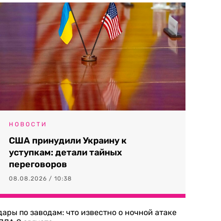
НОВОСТИ
США принудили Украину к
уступкам: детали тайных
переговоров
08.08.2026 / 10:38
дары по заводам: что известно о ночной атаке