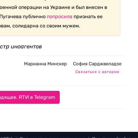
военной операции на Украине и был внесен в
 Пугачева публично
попросила
признать ее
ловам, солидарна со своим мужем.
естр иноагентов
Марианна Минскер
София Сарджвеладзе
Связаться с автором
дящее. RTVI в Telegram