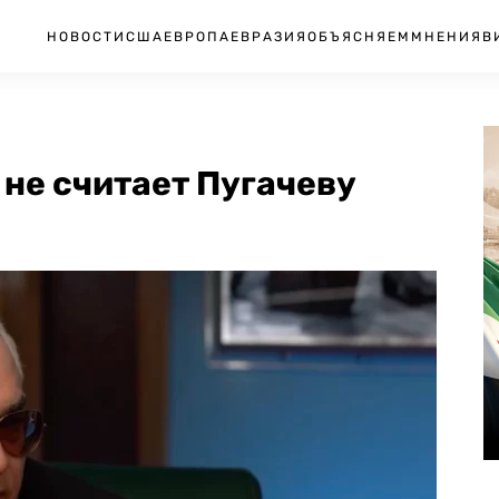
НОВОСТИ
США
ЕВРОПА
ЕВРАЗИЯ
ОБЪЯСНЯЕМ
МНЕНИЯ
В
 не считает Пугачеву