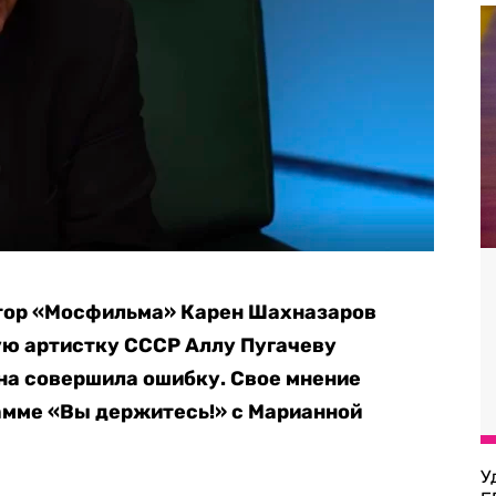
тор «Мосфильма» Карен Шахназаров
ную артистку СССР Аллу Пугачеву
она совершила ошибку. Свое мнение
амме «Вы держитесь!» с Марианной
У