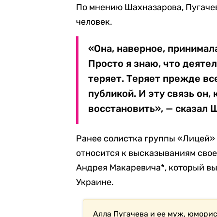
По мнению Шахназарова, Пугаче
человек.
«Она, наверное, принимала
Просто я знаю, что деяте
теряет. Теряет прежде все
публикой. И эту связь он,
восстановить», — сказал 
Ранее солистка группы «Лицей»
относится к высказываниям сво
Андрея Макаревича*, который вы
Украине.
Алла Пугачева и ее муж, юморис