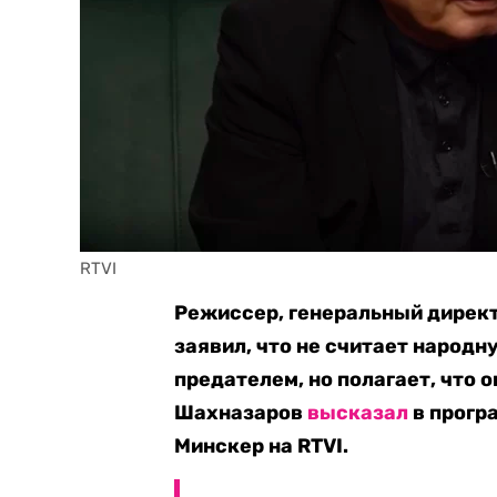
RTVI
Режиссер, генеральный дирек
заявил, что не считает народ
предателем, но полагает, что 
Шахназаров
высказал
в прогр
Минскер на RTVI.