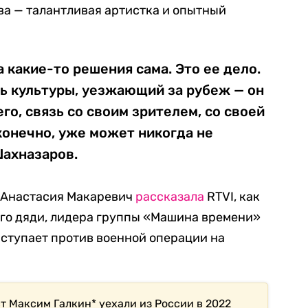
ва — талантливая артистка и опытный
 какие-то решения сама. Это ее дело.
ль культуры, уезжающий за рубеж — он
го, связь со своим зрителем, со своей
 конечно, уже может никогда не
Шахназаров.
 Анастасия Макаревич
рассказала
RTVI, как
его дяди, лидера группы «Машина времени»
ступает против военной операции на
т Максим Галкин* уехали из России в 2022