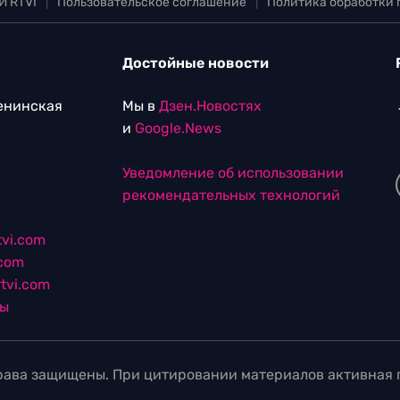
И RTVI
|
Пользовательское соглашение
|
Политика обработки
Достойные новости
Ленинская
Мы в
Дзен.Новостях
и
Google.News
Уведомление об использовании
рекомендательных технологий
vi.com
.com
tvi.com
лы
ава защищены. При цитировании материалов активная г