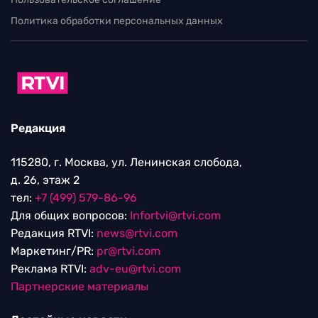
НОВОСТИ
Японский школьник открыл
способность бабочек помнить, как они
были гусеницами
06.08.2026 / 20:59
Выходные данные СМИ RTVI
Пользовательское соглашение
Политика обработки персональных данных