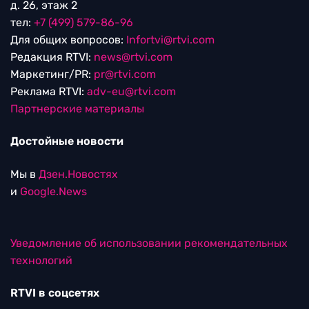
д. 26, этаж 2
тел:
+7 (499) 579-86-96
Для общих вопросов:
Infortvi@rtvi.com
Редакция RTVI:
news@rtvi.com
Маркетинг/PR:
pr@rtvi.com
Реклама RTVI:
adv-eu@rtvi.com
Партнерские материалы
Достойные новости
Мы в
Дзен.Новостях
и
Google.News
Уведомление об использовании рекомендательных
технологий
RTVI в соцсетях