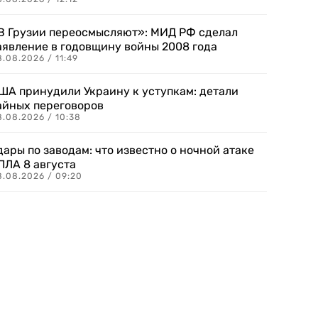
В Грузии переосмысляют»: МИД РФ сделал
аявление в годовщину войны 2008 года
.08.2026 / 11:49
ША принудили Украину к уступкам: детали
айных переговоров
8.08.2026 / 10:38
дары по заводам: что известно о ночной атаке
ПЛА 8 августа
8.08.2026 / 09:20