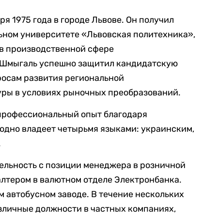
я 1975 года в городе Львове. Он получил
ьном университете «Львовская политехника»,
в производственной сфере
у Шмыгаль успешно защитил кандидатскую
осам развития региональной
ры в условиях рыночных преобразований.
профессиональный опыт благодаря
одно владеет четырьмя языками: украинским,
.
ельность с позиции менеджера в розничной
галтером в валютном отделе Электронбанка.
м автобусном заводе. В течение нескольких
зличные должности в частных компаниях,