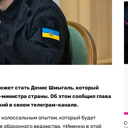
ожет стать Денис Шмыгаль, который
-министра страны. Об этом сообщил глава
ий в своем телеграм-канале.
т колоссальным опытом, который будет
С
я оборонного ведомства. «Именно в этой
08