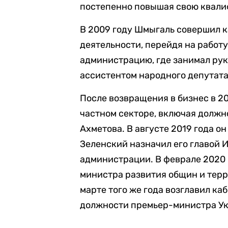
постепенно повышая свою квал
В 2009 году Шмыгаль совершил 
деятельности, перейдя на работ
администрацию, где занимал ру
ассистентом народного депутата
После возвращения в бизнес в 20
частном секторе, включая должн
Ахметова. В августе 2019 года о
Зеленский назначил его главой
администрации. В феврале 2020 
министра развития общин и терри
марте того же года возглавил ка
должности премьер-министра У