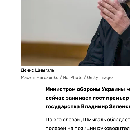
Денис Шмыгаль
Maxym Marusenko / NurPhoto / Getty Images
Министром обороны Украины м
сейчас занимает пост премьер
государства Владимир Зеленск
По его словам, Шмыгаль обладае
полезен на позиции руководител