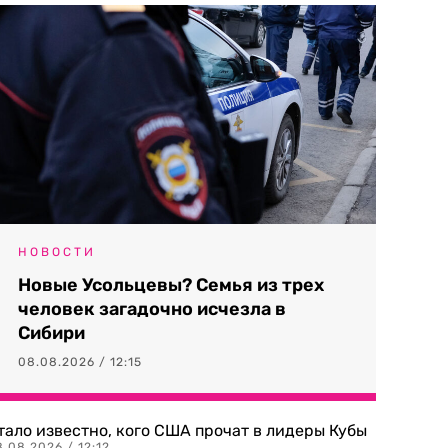
НОВОСТИ
Новые Усольцевы? Семья из трех
человек загадочно исчезла в
Сибири
08.08.2026 / 12:15
тало известно, кого США прочат в лидеры Кубы
.08.2026 / 12:12