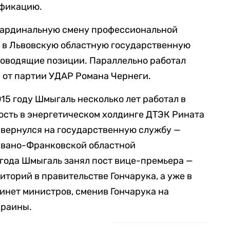
ификацию.
кардинальную смену профессиональной
у в Львовскую областную государственную
ководящие позиции. Параллельно работал
 от партии УДАР Романа Чернеги.
15 году Шмыгаль несколько лет работал в
ость в энергетическом холдинге ДТЭК Рината
н вернулся на государственную службу —
 Ивано-Франковской областной
года Шмыгаль занял пост вице-премьера —
торий в правительстве Гончарука, а уже в
бинет министров, сменив Гончарука на
краины.