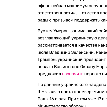
сфере сейчас максимум ресурсов
ответственности», — отметил пр
рады с призывом поддержать ка
Рустем Умеров, занимающий сей
возглавляющий украинскую деле
рассматривается в качестве кан
июля Владимир Зеленский. Ранее,
Трампом, украинский президент
посла в Вашингтоне Оксану Марк
предложил
назначить
первого в
По данным украинского нардепа
Шмыгаля с поста премьер-минис
Рады 16 июля. При этом уже 17 
Министерство обороны.