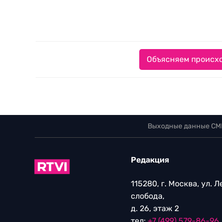
Объясняем происхо
Выходные данные СМ
Редакция
115280, г. Москва, ул. 
слобода,
д. 26, этаж 2
тел:
+7 (499) 579-86-96