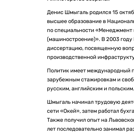
Денис Шмыгаль родился 15 октябр
высшее образование в Национал
по специальности «Менеджмент 
(машиностроение)». В 2003 год
диссертацию, посвященную вопр
производственной инфраструкту
Политик имеет международный 
зарубежным стажировкам и своб
русским, английским и польским
Шмыгаль начинал трудовую деят
сети «Окей», затем работал бух
Также получил опыт на Львовско
лет последовательно занимал ра