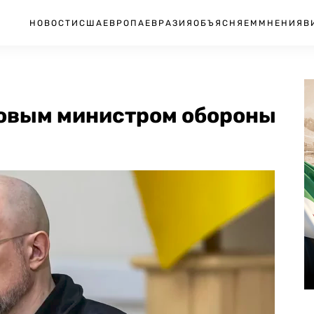
НОВОСТИ
США
ЕВРОПА
ЕВРАЗИЯ
ОБЪЯСНЯЕМ
МНЕНИЯ
В
новым министром обороны