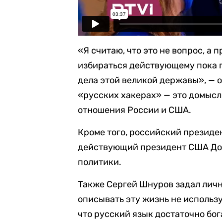
«Я считаю, что это не вопрос, а
избираться действующему пока 
дела этой великой державы», — о
«русских хакерах» — это домысл
отношения России и США.
Кроме того, российский президен
действующий президент США Дон
политики.
Также Сергей Шнуров задал личн
описывать эту жизнь не использ
что русский язык достаточно бог