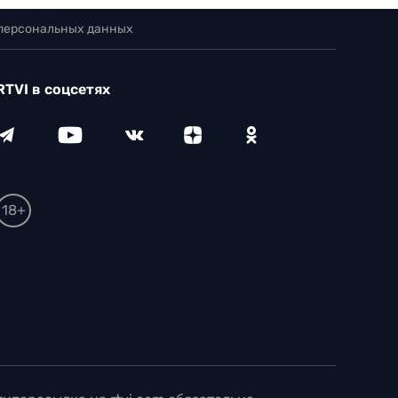
 персональных данных
RTVI в соцсетях
18+