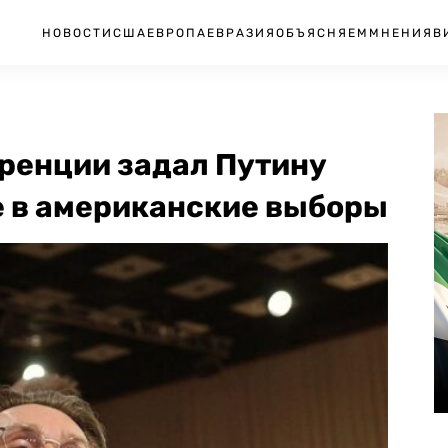
НОВОСТИ
США
ЕВРОПА
ЕВРАЗИЯ
ОБЪЯСНЯЕМ
МНЕНИЯ
В
ренции задал Путину
е в американские выборы