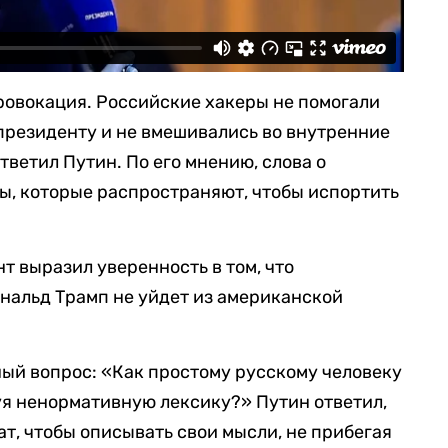
 провокация. Российские хакеры не помогали
президенту и не вмешивались во внутренние
тветил Путин. По его мнению, слова о
ы, которые распространяют, чтобы испортить
т выразил уверенность в том, что
альд Трамп не уйдет из американской
ый вопрос: «Как простому русскому человеку
уя ненормативную лексику?» Путин ответил,
ат, чтобы описывать свои мысли, не прибегая