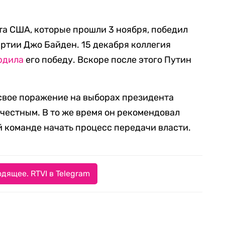
а США, которые прошли 3 ноября, победил
ртии Джо Байден. 15 декабря коллегия
рдила
его победу. Вскоре после этого Путин
свое поражение на выборах президента
ечестным. В то же время он рекомендовал
 команде начать процесс передачи власти.
дящее. RTVI в Telegram