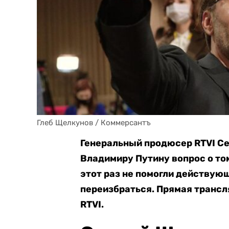
Глеб Щелкунов / Коммерсантъ
Генеральный продюсер RTVI Се
Владимиру Путину вопрос о том
этот раз не помогли действую
переизбраться. Прямая транс
RTVI.