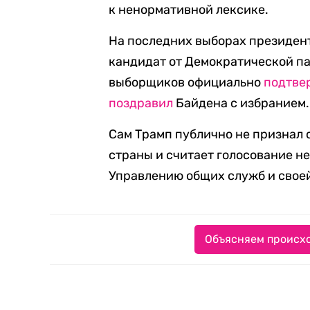
к ненормативной лексике.
На последних выборах президент
кандидат от Демократической па
выборщиков официально
подтве
поздравил
Байдена с избранием.
Сам Трамп публично не признал 
страны и считает голосование н
Управлению общих служб и своей
Объясняем происхо