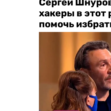
Сергей Шнуров
хакеры в этот 
помочь избрат