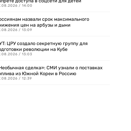
апрете доступа в соцсети для детей
.08.2026 / 14:00
оссиянам назвали срок максимального
нижения цен на арбузы и дыни
.08.2026 / 13:09
YT: ЦРУ создало секретную группу для
одготовки революции на Кубе
.08.2026 / 13:03
Необычная сделка»: СМИ узнали о поставках
оплива из Южной Кореи в Россию
.08.2026 / 12:39