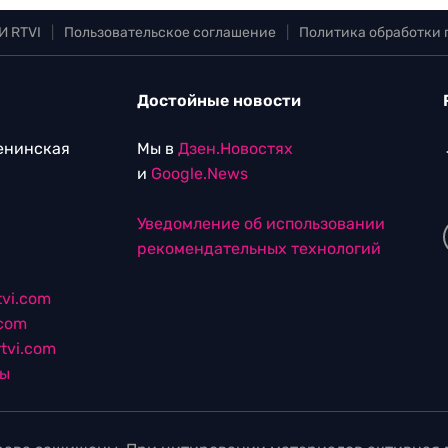
И RTVI
|
Пользовательское соглашение
|
Политика обработки
Достойные новости
Ленинская
Мы в
Дзен.Новостях
и
Google.News
Уведомление об использовании
рекомендательных технологий
vi.com
.com
tvi.com
лы