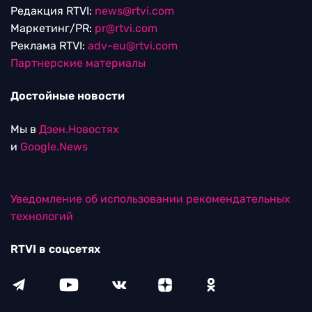
Редакция RTVI:
news@rtvi.com
Маркетинг/PR:
pr@rtvi.com
Реклама RTVI:
adv-eu@rtvi.com
Партнерские материалы
Достойные новости
Мы в
Дзен.Новостях
и
Google.News
Уведомление об использовании рекомендательных
технологий
RTVI в соцсетях