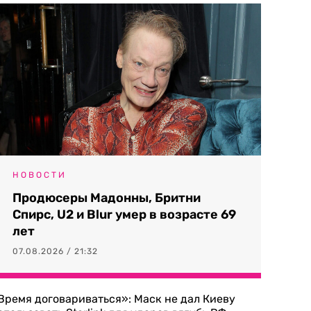
НОВОСТИ
Продюсеры Мадонны, Бритни
Спирс, U2 и Blur умер в возрасте 69
лет
07.08.2026 / 21:32
Время договариваться»: Маск не дал Киеву