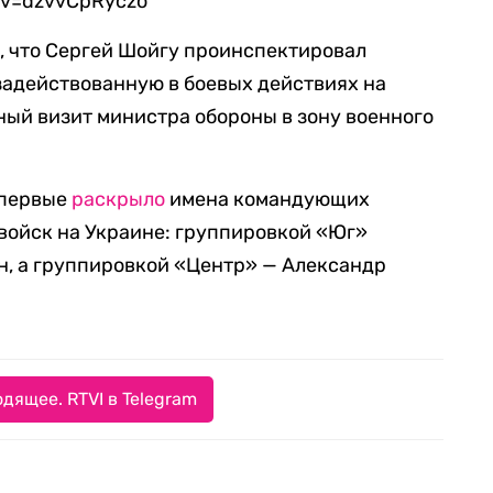
?v=dzvvCpRyczo
о
, что Сергей Шойгу проинспектировал
задействованную в боевых действиях на
ный визит министра обороны в зону военного
впервые
раскрыло
имена командующих
войск на Украине: группировкой «Юг»
н, а группировкой «Центр» — Александр
дящее. RTVI в Telegram