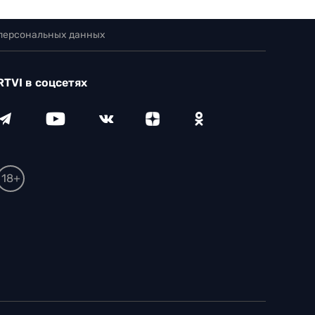
 персональных данных
RTVI в соцсетях
18+