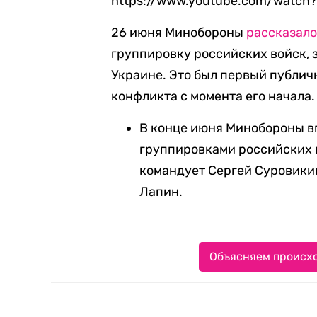
https://www.youtube.com/watch
26 июня Минобороны
рассказал
группировку российских войск, 
Украине. Это был первый публич
конфликта с момента его начала.
В конце июня Минобороны 
группировками российских 
командует Сергей Суровики
Лапин.
Объясняем происхо