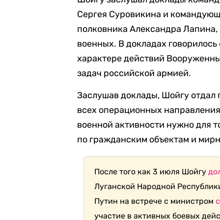
Сергея Суровикина и командующ
полковника Александра Лапина,
военных. В докладах говорилось 
характере действий Вооруженны
задач российской армией.
Заслушав доклады, Шойгу отдал 
всех операционных направлениях
военной активности нужно для то
по гражданским объектам и мир
После того как 3 июля Шойгу
до
Луганской Народной Республики
Путин на встрече с министром
участие в активных боевых дейс