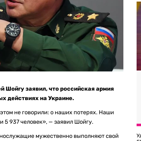
й Шойгу заявил, что российская армия
ых действиях на Украине.
 этом не говорили: о наших потерях. Наши
и 5 937 человек», — заявил
Шойгу
.
еннослужащие мужественно выполняют свой
У