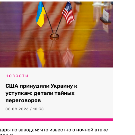
НОВОСТИ
США принудили Украину к
уступкам: детали тайных
переговоров
08.08.2026 / 10:38
дары по заводам: что известно о ночной атаке