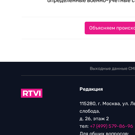
определенные военно-учетные с
Объясняем происхо
Выходные данные СМ
Редакция
115280, г. Москва, ул. 
слобода,
д. 26, этаж 2
тел:
+7 (499) 579-86-96
Для общих вопросов: