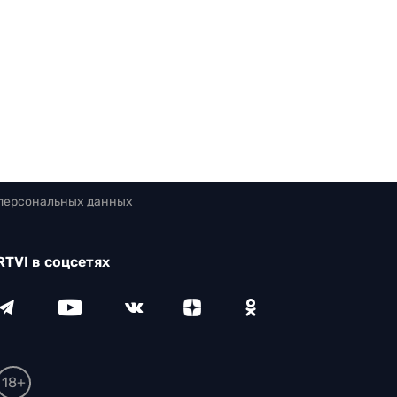
 персональных данных
RTVI в соцсетях
18+