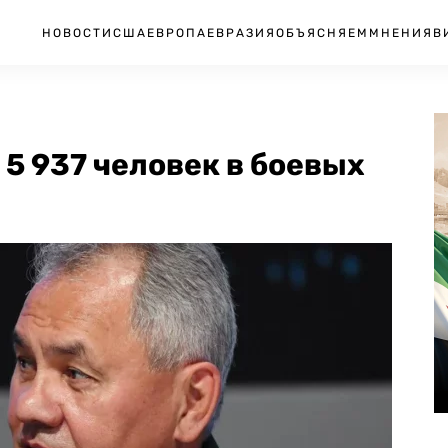
НОВОСТИ
США
ЕВРОПА
ЕВРАЗИЯ
ОБЪЯСНЯЕМ
МНЕНИЯ
В
 5 937 человек в боевых