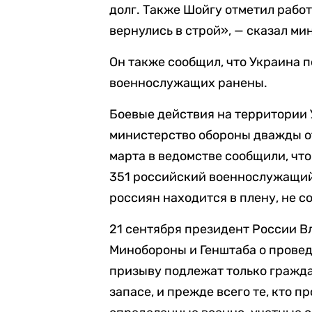
долг. Также Шойгу отметил рабо
вернулись в строй», — сказал ми
Он также сообщил, что Украина п
военнослужащих ранены.
Боевые действия на территории 
министерство обороны дважды о
марта в ведомстве сообщили, что
351 российский военнослужащий,
россиян находится в плену, не с
21 сентября президент России 
Минобороны и Генштаба о провед
призыву подлежат только гражда
запасе, и прежде всего те, кто п