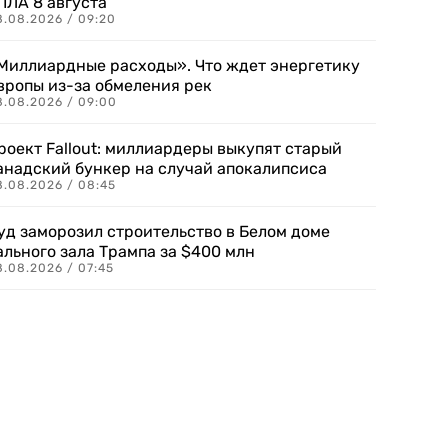
ПЛА 8 августа
8.08.2026 / 09:20
Миллиардные расходы». Что ждет энергетику
вропы из-за обмеления рек
8.08.2026 / 09:00
роект Fallout: миллиардеры выкупят старый
анадский бункер на случай апокалипсиса
8.08.2026 / 08:45
уд заморозил строительство в Белом доме
ального зала Трампа за $400 млн
8.08.2026 / 07:45