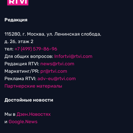
Редакция
115280, г. Москва, ул. Ленинская слобода,
д. 26, этаж 2
тел:
+7 (499) 579-86-96
Для общих вопросов:
Infortvi@rtvi.com
Редакция RTVI:
news@rtvi.com
Маркетинг/PR:
pr@rtvi.com
Реклама RTVI:
adv-eu@rtvi.com
Партнерские материалы
Достойные новости
Мы в
Дзен.Новостях
и
Google.News