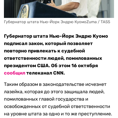
Губернатор штата Нью-Йорк Эндрю КуомоZuma / TASS
Губернатор штата Нью-Йорк Эндрю Куомо
подписал закон, который позволяет
повторно привлекать к судебной
ответственности людей, помилованных
президентом США. Об этом 16 октября
сообщил
телеканал CNN.
Таким образом в законодательстве исчезнет
лазейка, которая до этого защищала людей,
помилованных главой государства и
освобожденных от судебной ответственности
на уровне штата за одно и то же преступление.