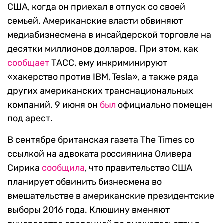
США, когда он приехал в отпуск со своей
семьей. Американские власти обвиняют
медиабизнесмена в инсайдерской торговле на
десятки миллионов долларов. При этом, как
сообщает
ТАСС, ему инкриминируют
«хакерство против IBM, Tesla», а также ряда
других американских транснациональных
компаний. 9 июня он
был
официально помещен
под арест.
В сентябре британская газета The Times со
ссылкой на адвоката россиянина Оливера
Сирика
сообщила
, что правительство США
планирует обвинить бизнесмена во
вмешательстве в американские президентские
выборы 2016 года. Клюшину вменяют