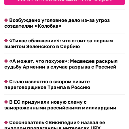
Возбуждено уголовное дело из-за угроз
создателям «Колобка»
«Тихое сближение»: что стоит за первым
визитом Зеленского в Сербию
«А может, что похуже»: Медведев раскрыл
судьбу Армении в случае разрыва с Россией
Стало известно о скором визите
переговорщиков Трампа в Россию
В ЕС придумали новую схему с
замороженными российскими миллиардами
Сооснователь «Википедии» назвал ее
рупором пропаганды в интересах ЦРУ