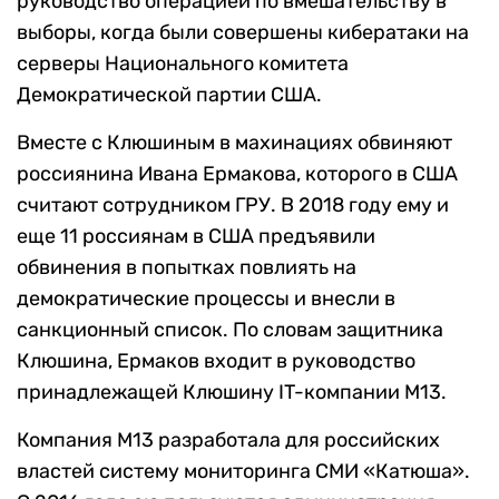
руководство операцией по вмешательству в
выборы, когда были совершены кибератаки на
серверы Национального комитета
Демократической партии США.
Вместе с Клюшиным в махинациях обвиняют
россиянина Ивана Ермакова, которого в США
считают сотрудником ГРУ. В 2018 году ему и
еще 11 россиянам в США предъявили
обвинения в попытках повлиять на
демократические процессы и внесли в
санкционный список. По словам защитника
Клюшина, Ермаков входит в руководство
принадлежащей Клюшину IT-компании М13.
Компания М13 разработала для российских
властей систему мониторинга СМИ «Катюша».