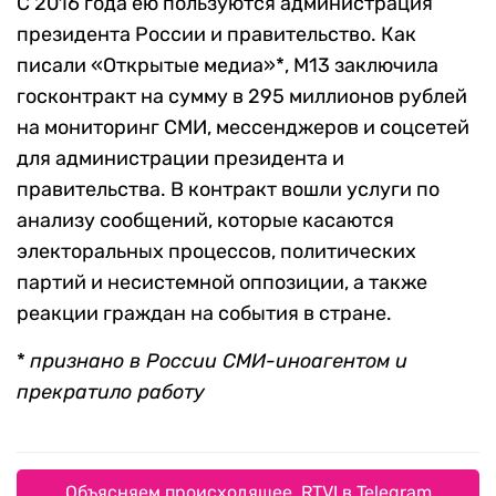
С 2016 года ею пользуются администрация
президента России и правительство. Как
писали «Открытые медиа»*, М13 заключила
госконтракт на сумму в 295 миллионов рублей
на мониторинг СМИ, мессенджеров и соцсетей
для администрации президента и
правительства. В контракт вошли услуги по
анализу сообщений, которые касаются
электоральных процессов, политических
партий и несистемной оппозиции, а также
реакции граждан на события в стране.
*
признано в России СМИ-иноагентом и
прекратило работу
Объясняем происходящее. RTVI в Telegram