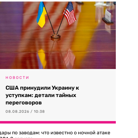
НОВОСТИ
США принудили Украину к
уступкам: детали тайных
переговоров
08.08.2026 / 10:38
дары по заводам: что известно о ночной атаке