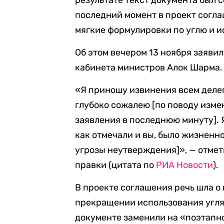
последний момент в проект согл
мягкие формулировки по углю и и
Об этом вечером 13 ноября заяви
кабинета министров Алок Шарма.
«Я приношу извинения всем делега
глубоко сожалею [по поводу изме
заявления в последнюю минуту]. 
как отмечали и вы, было жизненно
угрозы неутверждения]​​», — отме
правки (цитата по
РИА Новости
).
В проекте соглашения речь шла о
прекращении использования угля.
документе заменили на «поэтапн