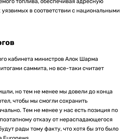
мого топлива, обеспечивая адресную
 уязвимых в соответствии с национальными
огов
ого кабинета министров Алок Шарма
 итогами саммита, но все-таки считает
ишли, но тем не менее мы довели до конца
отел, чтобы мы смогли сохранить
ально. Тем не менее у нас есть позиция по
о поэтапному отказу от нераспадающегося
 будут рады тому факту, что хотя бы это было
а Euronews.