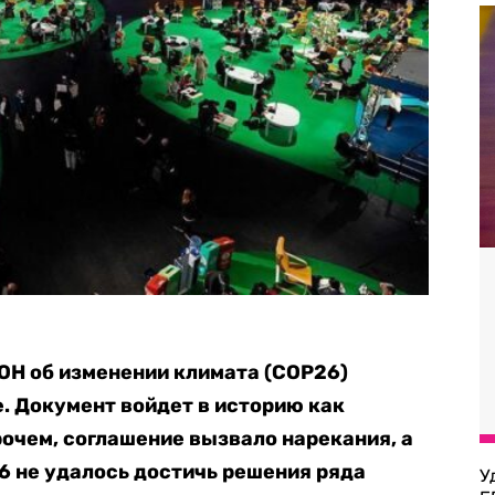
ОН об изменении климата (COP26)
. Документ войдет в историю как
рочем, соглашение вызвало нарекания, а
26 не удалось достичь решения ряда
У