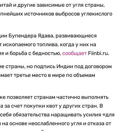
итай и другие зависимые от угля страны,
упнейших источников выбросов углекислого
дии Бупендера Ядава, развивающиеся
т ископаемого топлива, когда у них на
я и борьба с бедностью,
сообщает
Fiinbi.ru.
е страны, но подпись Индии под договором
мает третье место в мире по объемам
ке позволяет странам частично выполнять
 за счет покупки квот у других стран. В
 себя обязательства наращивать усилия «для
на основе неослабленного угля и отказа от