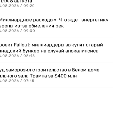
ПЛА 8 августа
8.08.2026 / 09:20
Миллиардные расходы». Что ждет энергетику
вропы из-за обмеления рек
8.08.2026 / 09:00
роект Fallout: миллиардеры выкупят старый
анадский бункер на случай апокалипсиса
8.08.2026 / 08:45
уд заморозил строительство в Белом доме
ального зала Трампа за $400 млн
8.08.2026 / 07:45