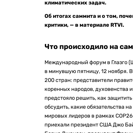
климатических задач.
Об итогах саммита и о том, по
критики, — в материале RTVI.
Что происходило на са
Международный форум в Глазго (Ш
в минувшую пятницу, 12 ноября. В
200 стран: представители правите
коренных народов, духовенства и 
предстояло решить, как защитить
обсудить, какие обязательства на
мировых лидеров в рамках COP26 
приехали президент США Джо Ба