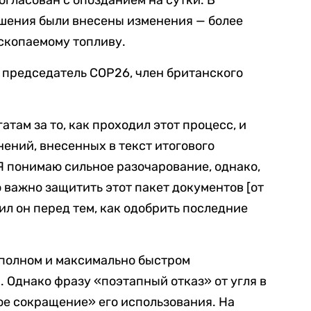
ашения были внесены изменения — более
скопаемому топливу.
л председатель COP26, член британского
там за то, как проходил этот процесс, и
нений, внесенных в текст итогового
Я понимаю сильное разочарование, однако,
 важно защитить этот пакет документов [от
тил он перед тем, как одобрить последние
 полном и максимально быстром
 Однако фразу «поэтапный отказ» от угля в
ое сокращение» его использования. На