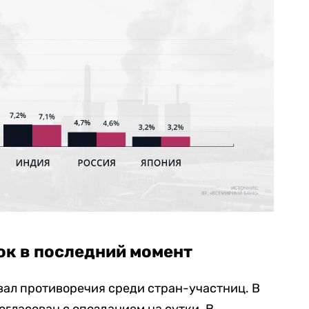
к в последний момент
вал противоречия среди стран-участниц. В
огласован с опозданием на сутки. В