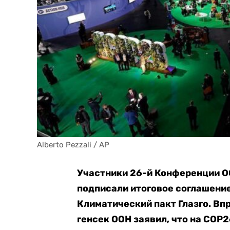
Alberto Pezzali / AP
Участники 26-й Конференции О
подписали итоговое соглашение
Климатический пакт Глазго. Вп
генсек ООН заявил, что на COP