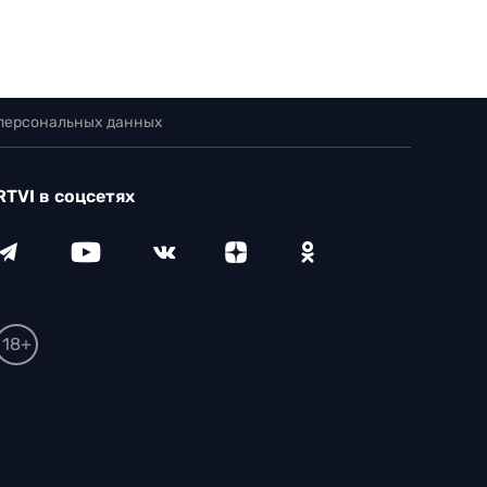
 персональных данных
RTVI в соцсетях
18+