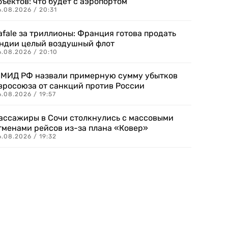
бъектов: что будет с аэропортом
.08.2026 / 20:31
afale за триллионы: Франция готова продать
ндии целый воздушный флот
6.08.2026 / 20:10
 МИД РФ назвали примерную сумму убытков
вросоюза от санкций против России
.08.2026 / 19:57
ассажиры в Сочи столкнулись с массовыми
тменами рейсов из-за плана «Ковер»
.08.2026 / 19:32