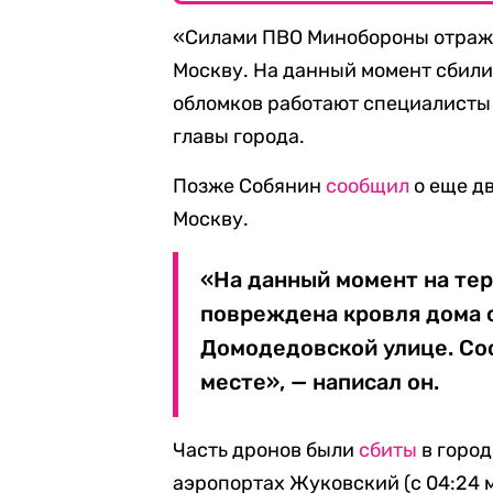
«Силами ПВО Минобороны отраже
Москву. На данный момент сбили
обломков работают специалисты
главы города.
Позже Собянин
сообщил
о еще д
Москву.
«На данный момент на те
повреждена кровля дома 
Домодедовской улице. Со
месте», — написал он.
Часть дронов были
сбиты
в город
аэропортах Жуковский (с 04:24 м