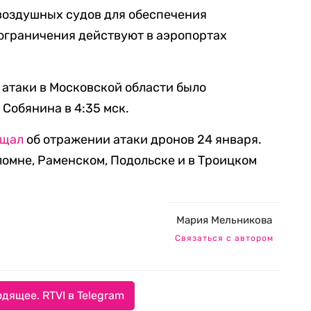
воздушных судов для обеспечения
 ограничения действуют в аэропортах
.
атаки в Московской области было
 Собянина в 4:35 мск.
бщал
об отражении атаки дронов 24 января.
ломне, Раменском, Подольске и в Троицком
Мария Мельникова
Связаться с автором
дящее. RTVI в Telegram