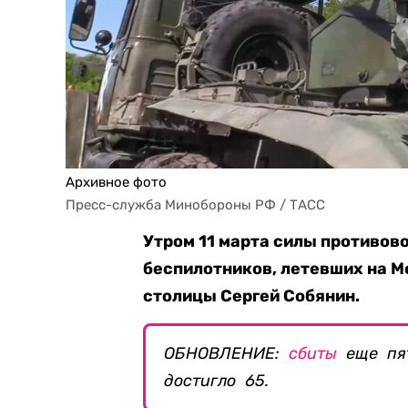
Архивное фото
Пресс-служба Минобороны РФ / ТАСС
Утром 11 марта силы противов
беспилотников, летевших на М
столицы Сергей Собянин.
ОБНОВЛЕНИЕ:
сбиты
еще пят
достигло 65.