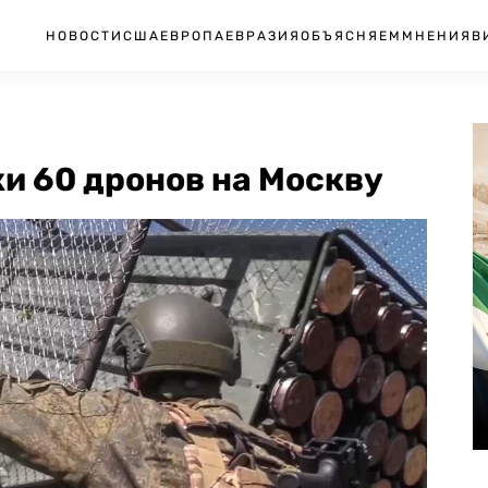
НОВОСТИ
США
ЕВРОПА
ЕВРАЗИЯ
ОБЪЯСНЯЕМ
МНЕНИЯ
В
и 60 дронов на Москву