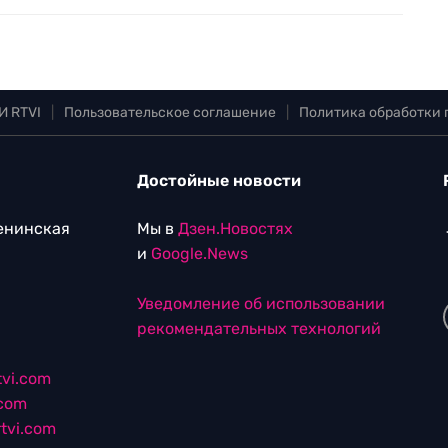
И RTVI
|
Пользовательское соглашение
|
Политика обработки
Достойные новости
Ленинская
Мы в
Дзен.Новостях
и
Google.News
Уведомление об использовании
рекомендательных технологий
vi.com
.com
tvi.com