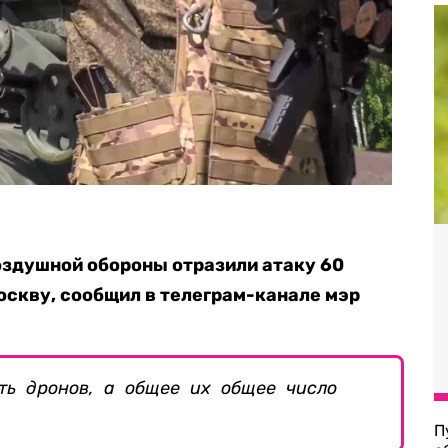
оздушной обороны отразили атаку 60
оскву, сообщил в телеграм-канале мэр
ь дронов, а общее их общее число
П