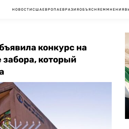
НОВОСТИ
США
ЕВРОПА
ЕВРАЗИЯ
ОБЪЯСНЯЕМ
МНЕНИЯ
В
объявила конкурс на
 забора, который
а