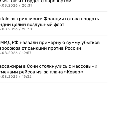
бъектов: что будет с аэропортом
.08.2026 / 20:31
afale за триллионы: Франция готова продать
ндии целый воздушный флот
6.08.2026 / 20:10
 МИД РФ назвали примерную сумму убытков
вросоюза от санкций против России
.08.2026 / 19:57
ассажиры в Сочи столкнулись с массовыми
тменами рейсов из-за плана «Ковер»
.08.2026 / 19:32