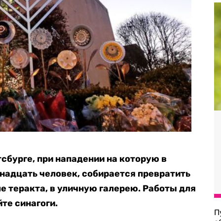
сбурге, при нападении на которую в
ннадцать человек, собирается превратить
е теракта, в уличную галерею. Работы для
йте синагоги.
П