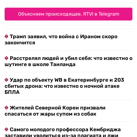
Объясняем происходящее. RTVI в Telegram
Трамп заявил, что война с Ираном скоро
закончится
Расстрелял людей и убил себя: что известно о
шутинге в школе Таиланда
Удар по объекту WB в Екатеринбурге и 203
сбитых дрона: что известно о ночной атаке
БПЛА
Жителей Северной Кореи призвали
спасаться от жары супом из собак
Самого молодого профессора Кембриджа
заставили уволиться из-за плагиата и лжи