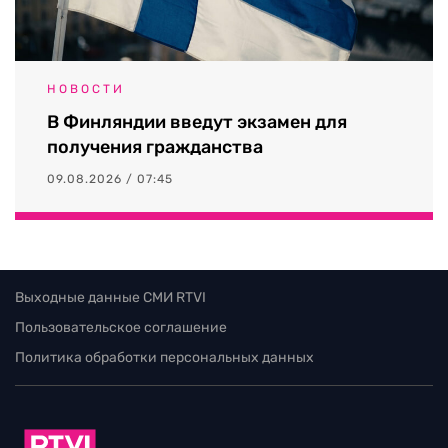
НОВОСТИ
В Финляндии введут экзамен для
получения гражданства
09.08.2026 / 07:45
Выходные данные СМИ RTVI
Пользовательское соглашение
Политика обработки персональных данных