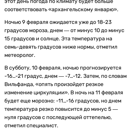
этот день погода по климату будет больше
соответствовать «архангельскому январю».
Ночью 9 февраля ожидается уже до 18-23
градусов мороза, днем ― от минус 10 до минус
15 градусов и солнце. Эта температура на
семь-девять градусов ниже нормы, отметил
метеоролог.
В субботу, 10 февраля, ночью прогнозируется
-16…-21 градус, днем ― -7…-12. Затем, по словам
Вильфанда, «опять произойдет резкое
изменение циркуляции». В ночь на 11 февраля
будет еще морозно: -11…-16 градусов, но днем
температура резко повысится до минус 5 ―
нуля градусов с последующей оттепелью,
отметил специалист.