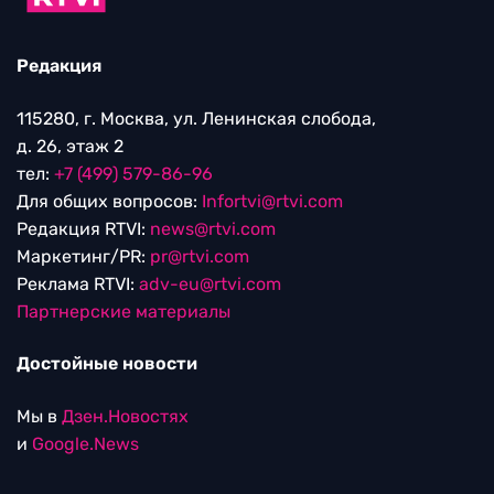
Редакция
115280, г. Москва, ул. Ленинская слобода,
д. 26, этаж 2
тел:
+7 (499) 579-86-96
Для общих вопросов:
Infortvi@rtvi.com
Редакция RTVI:
news@rtvi.com
Маркетинг/PR:
pr@rtvi.com
Реклама RTVI:
adv-eu@rtvi.com
Партнерские материалы
Достойные новости
Мы в
Дзен.Новостях
и
Google.News